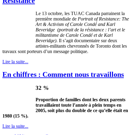
Resistance
Le 13
octobre
, les
TUAC
Canada
parrainent
la
première
mondiale
de
Portrait of Resistance: The
Art & Activism of Carole
Condé
and Karl
Beveridge
(portrait de la
résistance
:
l’art
et le
militantisme
de Carole
Condé
et de Karl
Beveridge
)
. Il
s’agit
documentaire
sur
deux
artistes-militants
chevronnés
de Toronto
dont
les
travaux
sont
porteurs
d’un
message
politique
.
Lire la suite...
En chiffres : Comment nous travaillons
32 %
Proportion de
familles
dont
les
deux
parents
travaillaient
toute
l’année
à
plein
temps en
2005,
soit
plus du double de
ce
qu’elle
était
en
1980 (15 %).
Lire la suite...