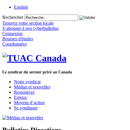
English
Rechercher
Trouvez votre section locale
S’abonner à nos cyberbulletins
Connexion
Bourses d'études
Coordonnées
Le syndicat du secteur privé au Canada
Notre syndicat
Médias et nouvelles
Ressources
Enjeux
Moyens d’action
Se syndiquer
Bulletins Directions