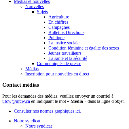
Médias et nouvelles
Nouvelles
Sujets
Agriculture
En chiffres
Campagnes
Bulletins Directions
Politique
La justice sociale
Condition féminine et égalité des sexes
Jeunes travailleurs
La santé et la sécurité
Communiqués de presse
Médias
Inscription pour nouvelles en direct
Contact médias
Pour les demandes des médias, veuillez envoyer un courriel à
ufcw@ufcw.ca
en indiquant le mot «
Média
» dans la ligne d'objet.
Consulter nos normes graphiques ici.
Notre syndicat
Notre syndicat