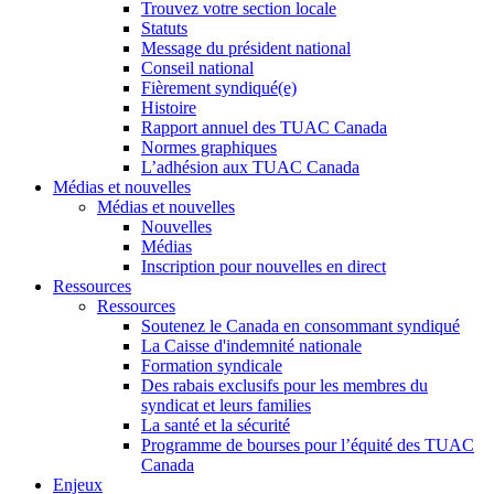
Trouvez votre section locale
Statuts
Message du président national
Conseil national
Fièrement syndiqué(e)
Histoire
Rapport annuel des TUAC Canada
Normes graphiques
L’adhésion aux TUAC Canada
Médias et nouvelles
Médias et nouvelles
Nouvelles
Médias
Inscription pour nouvelles en direct
Ressources
Ressources
Soutenez le Canada en consommant syndiqué
La Caisse d'indemnité nationale
Formation syndicale
Des rabais exclusifs pour les membres du
syndicat et leurs families
La santé et la sécurité
Programme de bourses pour l’équité des TUAC
Canada
Enjeux