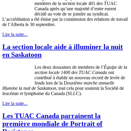
membres
de la section locale 401 des
TUAC
Canada
après
qu’une
majorité
d’entre
eurent
décidé
au vote de se
joindre
au
syndicat
.
L’accréditation
a
été
émise
par la commission des relations de travail
de
l’Alberta
le 30
septembre
.
Lire la suite...
La section locale aide à illuminer la nuit
en Saskatoon
Les deux douzaines de membres de l’
Équipe de la
section locale 1400 des TUAC Canada
ont
contribué à établir un nouveau record de levée de
fonds lors de la
Deuxième marche annuelle
Illumine la nuit de Saskatoon
, tout cela pour soutenir la Société de
leucémie et lymphome du Canada (SLLC).
Lire la suite...
Les TUAC Canada parrainent la
première mondiale de Portrait of