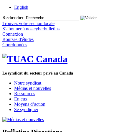
English
Rechercher
Trouvez votre section locale
S’abonner à nos cyberbulletins
Connexion
Bourses d'études
Coordonnées
Le syndicat du secteur privé au Canada
Notre syndicat
Médias et nouvelles
Ressources
Enjeux
Moyens d’action
Se syndiquer
Bulletins Directions