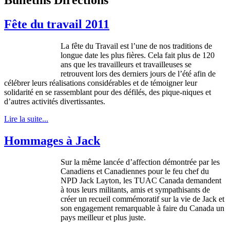
Fête du travail 2011
La fête du Travail est l’une de nos traditions de
longue date les plus fières. Cela fait plus de 120
ans que les travailleurs et travailleuses se
retrouvent lors des derniers jours de l’été afin de
célébrer leurs réalisations considérables et de témoigner leur
solidarité en se rassemblant pour des défilés, des pique-niques et
d’autres activités divertissantes.
Lire la suite...
Hommages à Jack
Sur la
même
lancée
d’affection
démontrée
par les
Canadiens
et
Canadiennes
pour le
feu
chef du
NPD
Jack Layton, les
TUAC
Canada
demandent
à
tous
leurs
militants,
amis
et
sympathisants
de
créer
un
recueil
commémoratif
sur
la vie de Jack et
son engagement
remarquable
à
faire du Canada un
pays
meilleur
et plus
juste
.