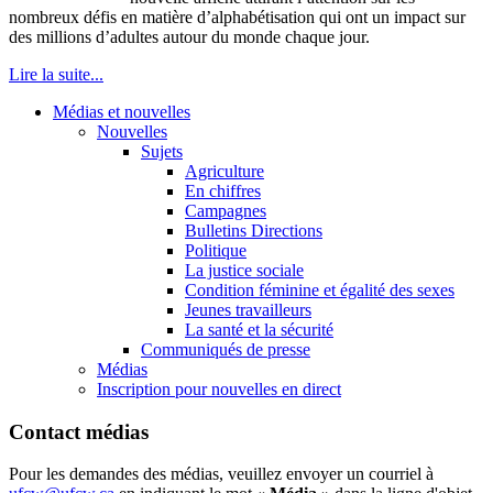
nombreux
défis
en
matière
d’alphabétisation
qui
ont
un impact
sur
des millions
d’adultes
autour
du
monde
chaque
jour.
Lire la suite...
Médias et nouvelles
Nouvelles
Sujets
Agriculture
En chiffres
Campagnes
Bulletins Directions
Politique
La justice sociale
Condition féminine et égalité des sexes
Jeunes travailleurs
La santé et la sécurité
Communiqués de presse
Médias
Inscription pour nouvelles en direct
Contact médias
Pour les demandes des médias, veuillez envoyer un courriel à