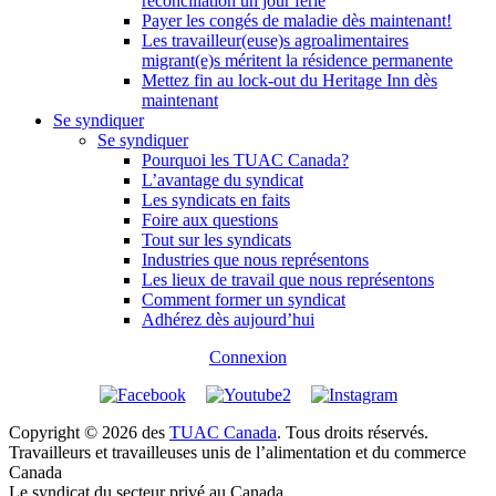
réconciliation un jour férié
Payer les congés de maladie dès maintenant!
Les travailleur(euse)s agroalimentaires
migrant(e)s méritent la résidence permanente
Mettez fin au lock-out du Heritage Inn dès
maintenant
Se syndiquer
Se syndiquer
Pourquoi les TUAC Canada?
L’avantage du syndicat
Les syndicats en faits
Foire aux questions
Tout sur les syndicats
Industries que nous représentons
Les lieux de travail que nous représentons
Comment former un syndicat
Adhérez dès aujourd’hui
Connexion
Copyright © 2026 des
TUAC Canada
. Tous droits réservés.
Travailleurs et travailleuses unis de l’alimentation et du commerce
Canada
Le syndicat du secteur privé au Canada