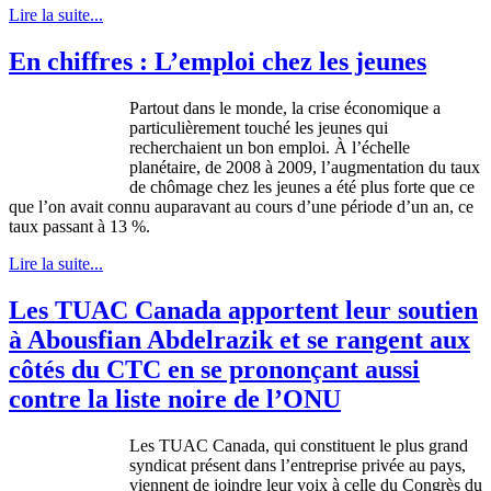
Lire la suite...
En chiffres : L’emploi chez les jeunes
Partout
dans
le
monde
, la
crise
économique
a
particulièrement
touché
les
jeunes
qui
recherchaient
un bon
emploi
.
À
l’échelle
planétaire
, de 2008
à
2009,
l’augmentation
du
taux
de
chômage
chez
les
jeunes
a
été
plus forte
que
ce
que
l’on
avait
connu
auparavant
au
cours
d’une
période
d’un
an,
ce
taux
passant
à
13 %.
Lire la suite...
Les TUAC Canada apportent leur soutien
à Abousfian Abdelrazik et se rangent aux
côtés du CTC en se prononçant aussi
contre la liste noire de l’ONU
Les TUAC Canada, qui constituent le plus grand
syndicat présent dans l’entreprise privée au pays,
viennent de joindre leur voix à celle du Congrès du