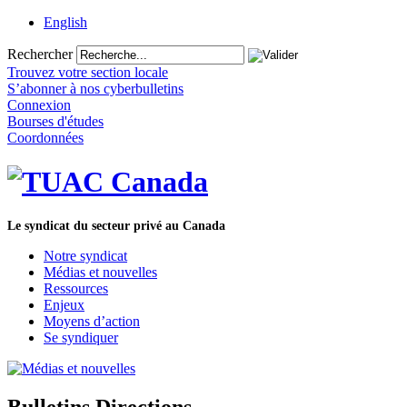
English
Rechercher
Trouvez votre section locale
S’abonner à nos cyberbulletins
Connexion
Bourses d'études
Coordonnées
Le syndicat du secteur privé au Canada
Notre syndicat
Médias et nouvelles
Ressources
Enjeux
Moyens d’action
Se syndiquer
Bulletins Directions