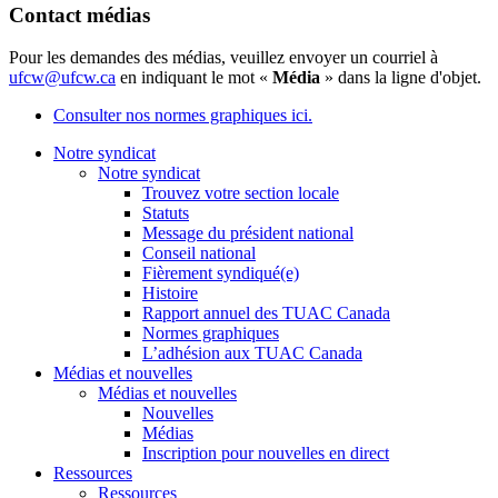
Contact médias
Pour les demandes des médias, veuillez envoyer un courriel à
ufcw@ufcw.ca
en indiquant le mot «
Média
» dans la ligne d'objet.
Consulter nos normes graphiques ici.
Notre syndicat
Notre syndicat
Trouvez votre section locale
Statuts
Message du président national
Conseil national
Fièrement syndiqué(e)
Histoire
Rapport annuel des TUAC Canada
Normes graphiques
L’adhésion aux TUAC Canada
Médias et nouvelles
Médias et nouvelles
Nouvelles
Médias
Inscription pour nouvelles en direct
Ressources
Ressources