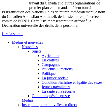
travail du Canada et d’autres organisations de
premier plan en demandant à leur tour à
l’Organisation des Nations Unies de retirer immédiatement le nom
du Canadien Abousfian Abdelrazik de la liste noire qu’a créée un
comité de l’ONU. Cette liste représenterait un affront à la
Déclaration universelle des droits de la personne.
Lire la suite...
Médias et nouvelles
Nouvelles
Sujets
Agriculture
En chiffres
Campagnes
Bulletins Directions
Politique
La justice sociale
Condition féminine et égalité des sexes
Jeunes travailleurs
La santé et la sécurité
Communiqués de presse
Médias
Inscription pour nouvelles en direct