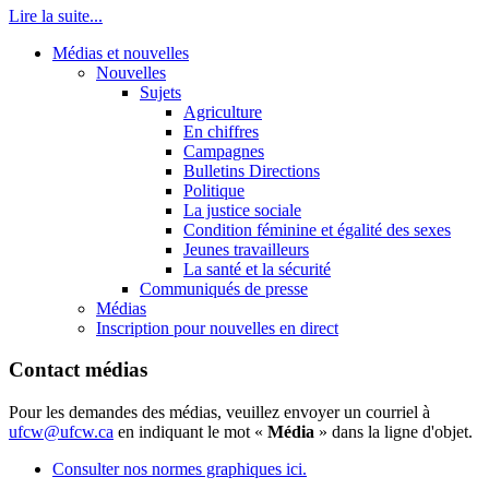
Lire la suite...
Médias et nouvelles
Nouvelles
Sujets
Agriculture
En chiffres
Campagnes
Bulletins Directions
Politique
La justice sociale
Condition féminine et égalité des sexes
Jeunes travailleurs
La santé et la sécurité
Communiqués de presse
Médias
Inscription pour nouvelles en direct
Contact médias
Pour les demandes des médias, veuillez envoyer un courriel à
ufcw@ufcw.ca
en indiquant le mot «
Média
» dans la ligne d'objet.
Consulter nos normes graphiques ici.