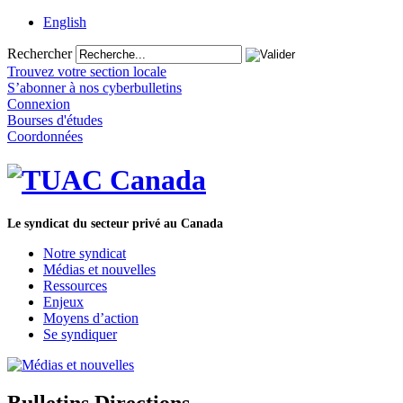
English
Rechercher
Trouvez votre section locale
S’abonner à nos cyberbulletins
Connexion
Bourses d'études
Coordonnées
Le syndicat du secteur privé au Canada
Notre syndicat
Médias et nouvelles
Ressources
Enjeux
Moyens d’action
Se syndiquer
Bulletins Directions