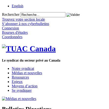
English
Rechercher
Trouvez votre section locale
S’abonner à nos cyberbulletins
Connexion
Bourses d'études
Coordonnées
Le syndicat du secteur privé au Canada
Notre syndicat
Médias et nouvelles
Ressources
Enjeux
Moyens d’action
Se syndiquer
Bulletins Directions