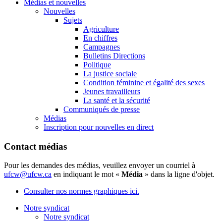
Médias et nouvelles
Nouvelles
Sujets
Agriculture
En chiffres
Campagnes
Bulletins Directions
Politique
La justice sociale
Condition féminine et égalité des sexes
Jeunes travailleurs
La santé et la sécurité
Communiqués de presse
Médias
Inscription pour nouvelles en direct
Contact médias
Pour les demandes des médias, veuillez envoyer un courriel à
ufcw@ufcw.ca
en indiquant le mot «
Média
» dans la ligne d'objet.
Consulter nos normes graphiques ici.
Notre syndicat
Notre syndicat