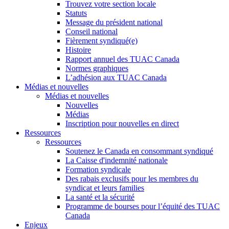
Trouvez votre section locale
Statuts
Message du président national
Conseil national
Fièrement syndiqué(e)
Histoire
Rapport annuel des TUAC Canada
Normes graphiques
L’adhésion aux TUAC Canada
Médias et nouvelles
Médias et nouvelles
Nouvelles
Médias
Inscription pour nouvelles en direct
Ressources
Ressources
Soutenez le Canada en consommant syndiqué
La Caisse d'indemnité nationale
Formation syndicale
Des rabais exclusifs pour les membres du
syndicat et leurs families
La santé et la sécurité
Programme de bourses pour l’équité des TUAC
Canada
Enjeux