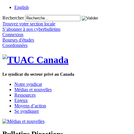
English
Rechercher
Trouvez votre section locale
S’abonner à nos cyberbulletins
Connexion
Bourses d'études
Coordonnées
Le syndicat du secteur privé au Canada
Notre syndicat
Médias et nouvelles
Ressources
Enjeux
Moyens d’action
Se syndiquer
Bulletins Directions