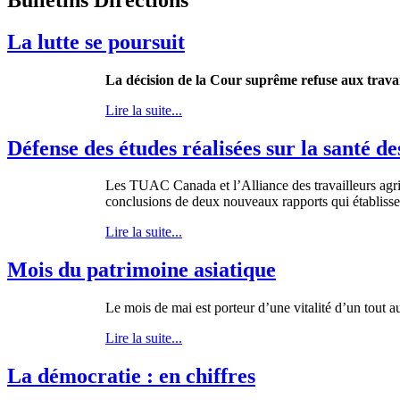
La lutte se poursuit
La décision de la Cour suprême refuse aux travail
Lire la suite...
Défense des études réalisées sur la santé d
Les
TUAC
Canada et
l’Alliance
des
travailleurs
agr
conclusions de
deux
nouveaux
rapports
qui
établiss
Lire la suite...
Mois du patrimoine asiatique
Le mois de mai est porteur d’une vitalité d’un tout 
Lire la suite...
La démocratie : en chiffres