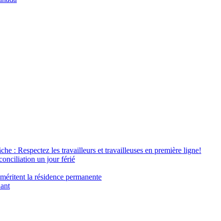
âche : Respectez les travailleurs et travailleuses en première ligne!
conciliation un jour férié
 méritent la résidence permanente
nant