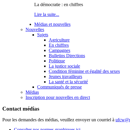
La démocratie : en chiffres
Lire la suite...
Médias et nouvelles
Nouvelles
Sujets
Agriculture
En chiffres
Campagnes
Bulletins Directions
Politique
La justice sociale
Condition féminine et égalité des sexes
Jeunes travailleurs
La santé et la sécurité
Communiqués de presse
Médias
Inscription pour nouvelles en direct
Contact médias
Pour les demandes des médias, veuillez envoyer un courriel à
ufcw@u
Consulter nos normes graphiques ici.