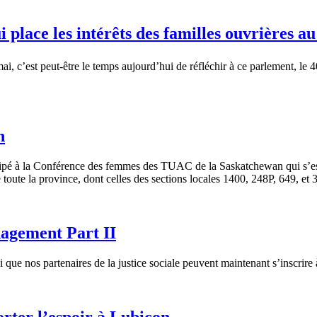
 place les intérêts des familles ouvrières a
, c’est peut-être le temps aujourd’hui de réfléchir à ce parlement, le 4
n
icipé à la Conférence des femmes des TUAC de la Saskatchewan qui s’est
ute la province, dont celles des sections locales 1400, 248P, 649, et 
agement Part II
ue nos partenaires de la justice sociale peuvent maintenant s’inscrir
orter l’espoir à Lubicon