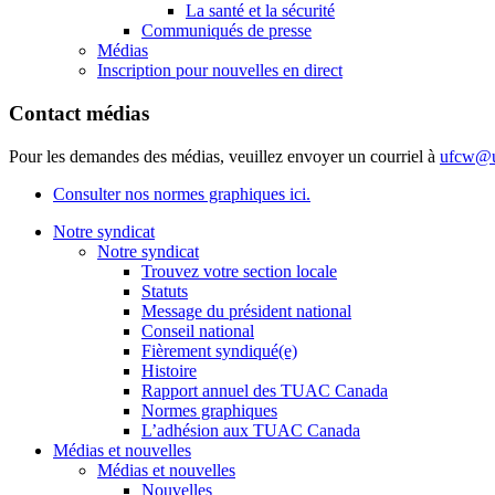
La santé et la sécurité
Communiqués de presse
Médias
Inscription pour nouvelles en direct
Contact médias
Pour les demandes des médias, veuillez envoyer un courriel à
ufcw@u
Consulter nos normes graphiques ici.
Notre syndicat
Notre syndicat
Trouvez votre section locale
Statuts
Message du président national
Conseil national
Fièrement syndiqué(e)
Histoire
Rapport annuel des TUAC Canada
Normes graphiques
L’adhésion aux TUAC Canada
Médias et nouvelles
Médias et nouvelles
Nouvelles