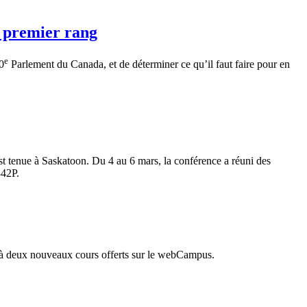
u premier rang
e
0
Parlement du Canada, et de déterminer ce qu’il faut faire pour en
 tenue à Saskatoon. Du 4 au 6 mars, la conférence a réuni des
342P.
e à deux nouveaux cours offerts sur le webCampus.