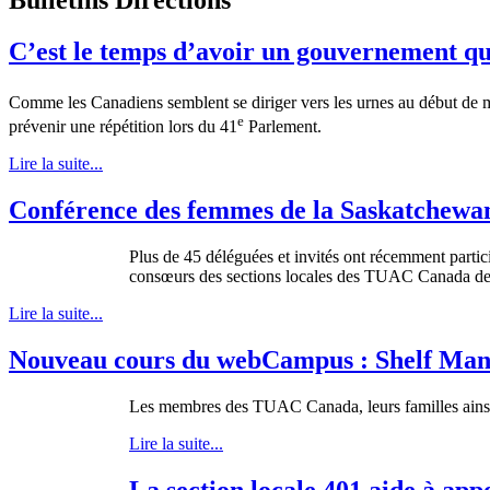
C’est le temps d’avoir un gouvernement qui
Comme les Canadiens semblent se diriger vers les urnes au début de mai
e
prévenir une répétition lors du 41
Parlement.
Lire la suite...
Conférence des femmes de la Saskatchewa
Plus de 45 déléguées et invités ont récemment part
consœurs des sections locales des TUAC Canada de to
Lire la suite...
Nouveau cours du webCampus : Shelf Man
Les membres des TUAC Canada, leurs familles ainsi q
Lire la suite...
La section locale 401 aide à app