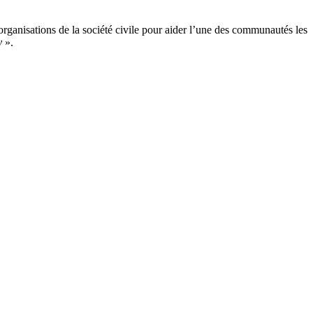
organisations de la société civile pour aider l’une des communautés les
y
».