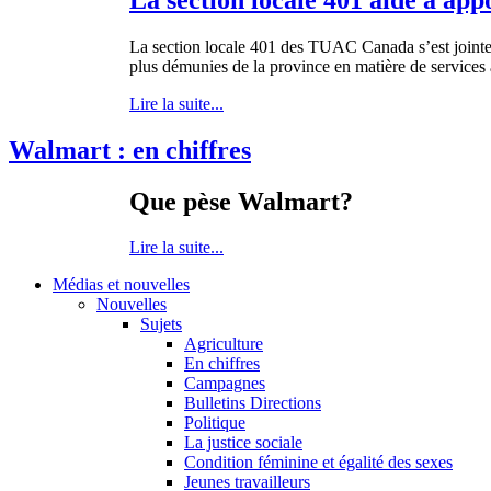
La section locale 401 des TUAC Canada s’est jointe à
plus démunies de la province en matière de services à
Lire la suite...
Walmart : en chiffres
Que pèse Walmart?
Lire la suite...
Médias et nouvelles
Nouvelles
Sujets
Agriculture
En chiffres
Campagnes
Bulletins Directions
Politique
La justice sociale
Condition féminine et égalité des sexes
Jeunes travailleurs