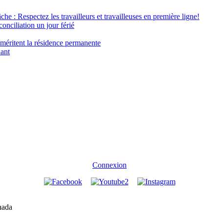
âche : Respectez les travailleurs et travailleuses en première ligne!
conciliation un jour férié
 méritent la résidence permanente
nant
Connexion
nada