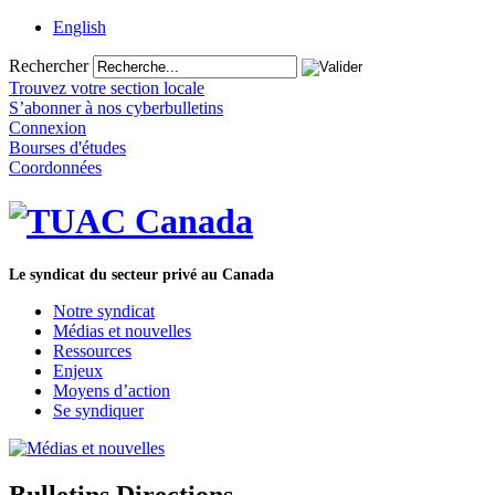
English
Rechercher
Trouvez votre section locale
S’abonner à nos cyberbulletins
Connexion
Bourses d'études
Coordonnées
Le syndicat du secteur privé au Canada
Notre syndicat
Médias et nouvelles
Ressources
Enjeux
Moyens d’action
Se syndiquer
Bulletins Directions