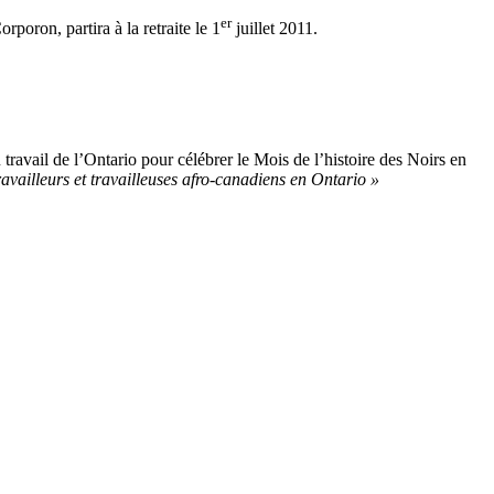
er
oron, partira à la retraite le 1
juillet 2011.
ravail de l’Ontario pour célébrer le Mois de l’histoire des Noirs en
ravailleurs et travailleuses afro-canadiens en Ontario »