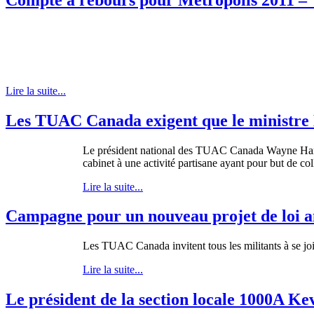
Lire la suite...
Les TUAC Canada exigent que le ministre K
Le
président
national des
TUAC
Canada Wayne Ha
cabinet
à
une
activité
partisane
ayant
pour but de
col
Lire la suite...
Campagne pour un nouveau projet de loi an
Les TUAC Canada invitent tous les militants à se join
Lire la suite...
Le président de la section locale 1000A Ke