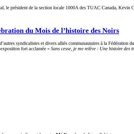
l, le président de la section locale 1000A des TUAC Canada, Kevin Corp
ébration du Mois de l’histoire des Noirs
utres syndicalistes et divers alliés communautaires à la Fédération du t
l’exposition fort acclamée «
Sans cesse, je me relève : Une histoire des t