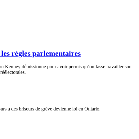
les règles parlementaires
on Kenney
démissionne
pour
avoir
permis
qu’on
fasse
travailler
son
réélectorales.
ours à des briseurs de grève devienne loi en Ontario.