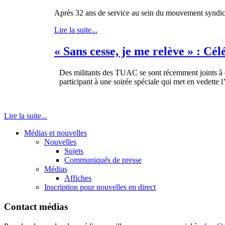
Après 32 ans de service au sein du mouvement syndica
Lire la suite...
« Sans cesse, je me relève » : Cél
Des militants des TUAC se sont récemment joints à d’a
participant à une soirée spéciale qui met en vedette 
Lire la suite...
Médias et nouvelles
Nouvelles
Sujets
Communiqués de presse
Médias
Affiches
Inscription pour nouvelles en direct
Contact médias