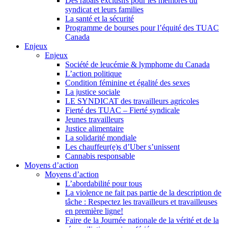
Des rabais exclusifs pour les membres du
syndicat et leurs families
La santé et la sécurité
Programme de bourses pour l’équité des TUAC
Canada
Enjeux
Enjeux
Société de leucémie & lymphome du Canada
L’action politique
Condition féminine et égalité des sexes
La justice sociale
LE SYNDICAT des travailleurs agricoles
Fierté des TUAC – Fierté syndicale
Jeunes travailleurs
Justice alimentaire
La solidarité mondiale
Les chauffeur(e)s d’Uber s’unissent
Cannabis responsable
Moyens d’action
Moyens d’action
L’abordabilité pour tous
La violence ne fait pas partie de la description de
tâche : Respectez les travailleurs et travailleuses
en première ligne!
Faire de la Journée nationale de la vérité et de la