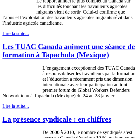
Le rapport annuel le plus complet au Canada sur
les difficultés touchant les travailleurs agricoles
migrants vient de sortir. Celui-ci confirme que
l’abus et l’exploitation des travailleurs agricoles migrants sévit dans
l’industrie agricole canadienne.
Lire la suite...
Les TUAC Canada animent une séance de
formation à Tapachula (Mexique)
L’engagement exceptionnel des TUAC Canada
à responsabiliser les travailleurs par la formation
et l’éducation a récemment pris une dimension
internationale avec leur participation au tout
premier forum du Global Workers Defenders
Network tenu à Tapachula (Mexique) du 24 au 28 janvier.
Lire la suite...
La présence syndicale : en chiffres
De 2000 à 2010, le nombre de syndiqués s’est
accru au Canada d’environ 19 %, mais au cours