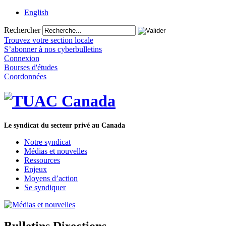
English
Rechercher
Trouvez votre section locale
S’abonner à nos cyberbulletins
Connexion
Bourses d'études
Coordonnées
Le syndicat du secteur privé au Canada
Notre syndicat
Médias et nouvelles
Ressources
Enjeux
Moyens d’action
Se syndiquer
Bulletins Directions