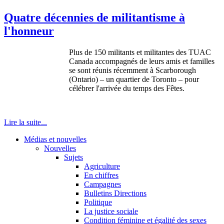
Quatre décennies de militantisme à
l'honneur
Plus de 150 militants et militantes des TUAC
Canada accompagnés de leurs amis et familles
se sont réunis récemment à Scarborough
(Ontario) – un quartier de Toronto – pour
célébrer l'arrivée du temps des Fêtes.
Lire la suite...
Médias et nouvelles
Nouvelles
Sujets
Agriculture
En chiffres
Campagnes
Bulletins Directions
Politique
La justice sociale
Condition féminine et égalité des sexes