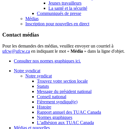
Jeunes travailleurs
La santé et la sécurité
Communiqués de presse
Médias
Inscription pour nouvelles en direct
Contact médias
Pour les demandes des médias, veuillez envoyer un courriel à
ufcw@ufcw.ca
en indiquant le mot «
Média
» dans la ligne d'objet.
Consulter nos normes graphiques ici.
Notre syndicat
Notre syndicat
Trouvez votre section locale
Statuts
Message du président national
Conseil national
Fièrement syndiqué(e)
Histoire
Rapport annuel des TUAC Canada
Normes graphiques
L’adhésion aux TUAC Canada
Médias et nouvelles