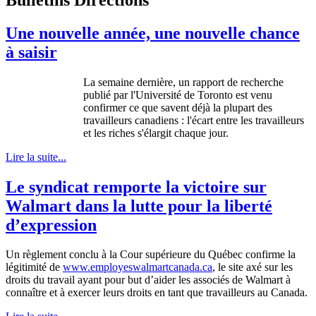
Une nouvelle année, une nouvelle chance
à saisir
La semaine dernière, un rapport de recherche
publié par l'Université de Toronto est venu
confirmer ce que savent déjà la plupart des
travailleurs canadiens : l'écart entre les travailleurs
et les riches s'élargit chaque jour.
Lire la suite...
Le syndicat remporte la victoire sur
Walmart dans la lutte pour la liberté
d’expression
Un
règlement
conclu
à
la
Cour
supérieure
du
Québec
confirme
la
légitimité
de
www.employeswalmartcanada.ca
,
le
site
axé
sur
les
droits
du travail
ayant
pour but
d’aider
les
associés
de Walmart
à
connaître
et
à
exercer
leurs
droits
en
tant
que
travailleurs
au Canada.