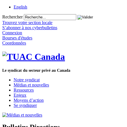
English
Rechercher
Trouvez votre section locale
S’abonner à nos cyberbulletins
Connexion
Bourses d'études
Coordonnées
Le syndicat du secteur privé au Canada
Notre syndicat
Médias et nouvelles
Ressources
Enjeux
Moyens d’action
Se syndiquer
Bulletins Directions