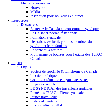
Médias et nouvelles
Nouvelles
Médias
Inscription pour nouvelles en direct
Ressources
Ressources
Soutenez le Canada en consommant syndiqué
La Caisse d'indemnité nationale
Formation syndicale
Des rabais exclusifs pour les membres du
syndicat et leurs families
La santé et la sécurité
Programme de bourses pour l’équité des TUAC
Canada
Enjeux
Enjeux
Société de leucémie & lymphome du Canada
L’action politique
Condition féminine et égalité des sexes
La justice sociale
LE SYNDICAT des travailleurs agricoles
Fierté des TUAC – Fierté syndicale
Jeunes travailleurs
Justice alimentaire
La solidarité mondiale