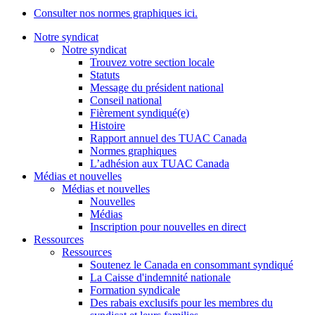
Consulter nos normes graphiques ici.
Notre syndicat
Notre syndicat
Trouvez votre section locale
Statuts
Message du président national
Conseil national
Fièrement syndiqué(e)
Histoire
Rapport annuel des TUAC Canada
Normes graphiques
L’adhésion aux TUAC Canada
Médias et nouvelles
Médias et nouvelles
Nouvelles
Médias
Inscription pour nouvelles en direct
Ressources
Ressources
Soutenez le Canada en consommant syndiqué
La Caisse d'indemnité nationale
Formation syndicale
Des rabais exclusifs pour les membres du