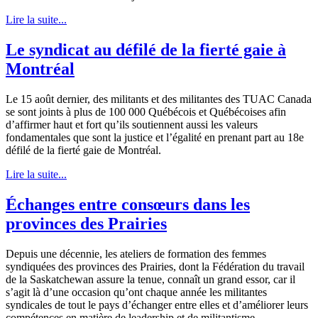
Lire la suite...
Le syndicat au défilé de la fierté gaie à
Montréal
Le 15 août dernier, des militants et des militantes des TUAC Canada
se sont joints à plus de 100 000 Québécois et Québécoises afin
d’affirmer haut et fort qu’ils soutiennent aussi les valeurs
fondamentales que sont la justice et l’égalité en prenant part au 18e
défilé de la fierté gaie de Montréal.
Lire la suite...
Échanges entre consœurs dans les
provinces des Prairies
Depuis une décennie, les ateliers de formation des femmes
syndiquées des provinces des Prairies, dont la Fédération du travail
de la Saskatchewan assure la tenue, connaît un grand essor, car il
s’agit là d’une occasion qu’ont chaque année les militantes
syndicales de tout le pays d’échanger entre elles et d’améliorer leurs
compétences en matière de leadership et de militantisme.