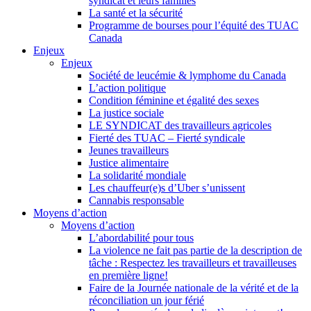
syndicat et leurs families
La santé et la sécurité
Programme de bourses pour l’équité des TUAC
Canada
Enjeux
Enjeux
Société de leucémie & lymphome du Canada
L’action politique
Condition féminine et égalité des sexes
La justice sociale
LE SYNDICAT des travailleurs agricoles
Fierté des TUAC – Fierté syndicale
Jeunes travailleurs
Justice alimentaire
La solidarité mondiale
Les chauffeur(e)s d’Uber s’unissent
Cannabis responsable
Moyens d’action
Moyens d’action
L’abordabilité pour tous
La violence ne fait pas partie de la description de
tâche : Respectez les travailleurs et travailleuses
en première ligne!
Faire de la Journée nationale de la vérité et de la
réconciliation un jour férié