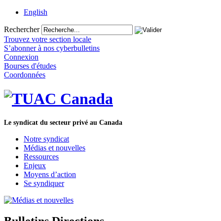
English
Rechercher
Trouvez votre section locale
S’abonner à nos cyberbulletins
Connexion
Bourses d'études
Coordonnées
Le syndicat du secteur privé au Canada
Notre syndicat
Médias et nouvelles
Ressources
Enjeux
Moyens d’action
Se syndiquer
Bulletins Directions