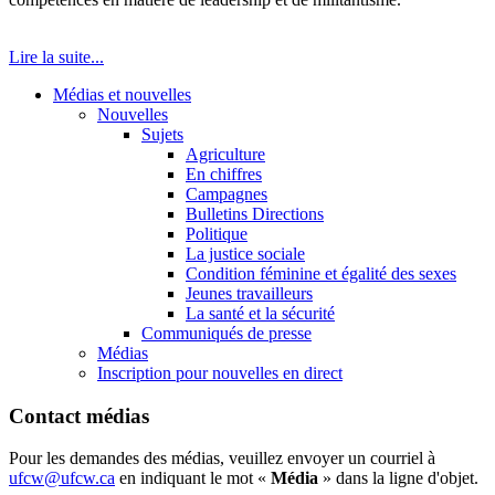
Lire la suite...
Médias et nouvelles
Nouvelles
Sujets
Agriculture
En chiffres
Campagnes
Bulletins Directions
Politique
La justice sociale
Condition féminine et égalité des sexes
Jeunes travailleurs
La santé et la sécurité
Communiqués de presse
Médias
Inscription pour nouvelles en direct
Contact médias
Pour les demandes des médias, veuillez envoyer un courriel à
ufcw@ufcw.ca
en indiquant le mot «
Média
» dans la ligne d'objet.