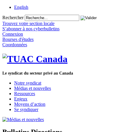
English
Rechercher
Trouvez votre section locale
S’abonner à nos cyberbulletins
Connexion
Bourses d'études
Coordonnées
Le syndicat du secteur privé au Canada
Notre syndicat
Médias et nouvelles
Ressources
Enjeux
Moyens d’action
Se syndiquer
Bulletins Directions