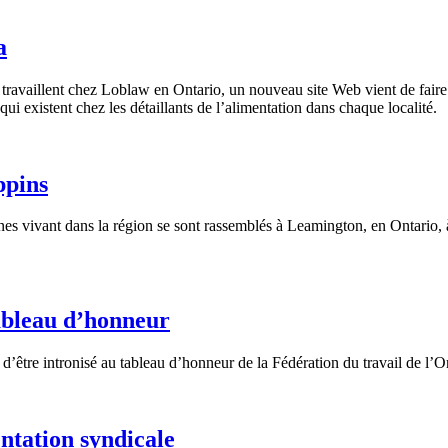
a
availlent chez Loblaw en Ontario, un nouveau site Web vient de faire 
i existent chez les détaillants de l’alimentation dans chaque localité.
ppins
onnes vivant dans la région se sont rassemblés à Leamington, en Ontario, 
ableau d’honneur
être intronisé au tableau d’honneur de la Fédération du travail de l’On
ntation syndicale