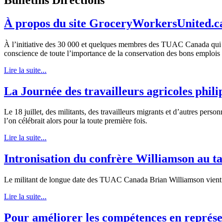
À propos du site GroceryWorkersUnited.c
À l’initiative des 30 000 et quelques membres des TUAC Canada qui tr
conscience de toute l’importance de la conservation des bons emplois qu
Lire la suite...
La Journée des travailleurs agricoles phili
Le 18 juillet, des militants, des travailleurs migrants et d’autres pers
l’on célébrait alors pour la toute première fois.
Lire la suite...
Intronisation du confrère Williamson au t
Le militant de longue date des TUAC Canada Brian Williamson vient d’
Lire la suite...
Pour améliorer les compétences en représe