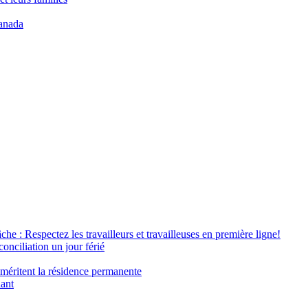
anada
âche : Respectez les travailleurs et travailleuses en première ligne!
conciliation un jour férié
 méritent la résidence permanente
nant