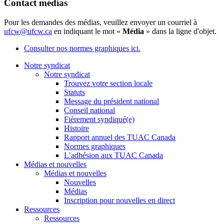
Contact médias
Pour les demandes des médias, veuillez envoyer un courriel à
ufcw@ufcw.ca
en indiquant le mot «
Média
» dans la ligne d'objet.
Consulter nos normes graphiques ici.
Notre syndicat
Notre syndicat
Trouvez votre section locale
Statuts
Message du président national
Conseil national
Fièrement syndiqué(e)
Histoire
Rapport annuel des TUAC Canada
Normes graphiques
L’adhésion aux TUAC Canada
Médias et nouvelles
Médias et nouvelles
Nouvelles
Médias
Inscription pour nouvelles en direct
Ressources
Ressources