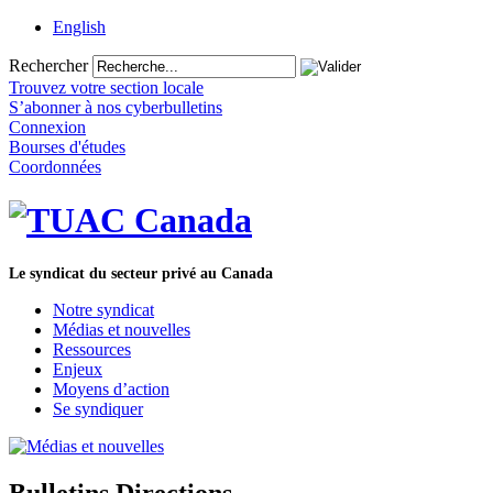
English
Rechercher
Trouvez votre section locale
S’abonner à nos cyberbulletins
Connexion
Bourses d'études
Coordonnées
Le syndicat du secteur privé au Canada
Notre syndicat
Médias et nouvelles
Ressources
Enjeux
Moyens d’action
Se syndiquer
Bulletins Directions