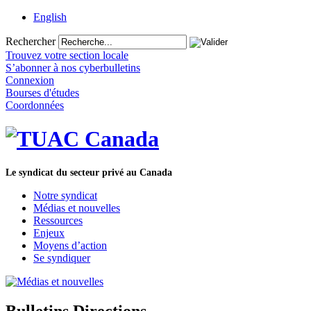
English
Rechercher
Trouvez votre section locale
S’abonner à nos cyberbulletins
Connexion
Bourses d'études
Coordonnées
Le syndicat du secteur privé au Canada
Notre syndicat
Médias et nouvelles
Ressources
Enjeux
Moyens d’action
Se syndiquer
Bulletins Directions