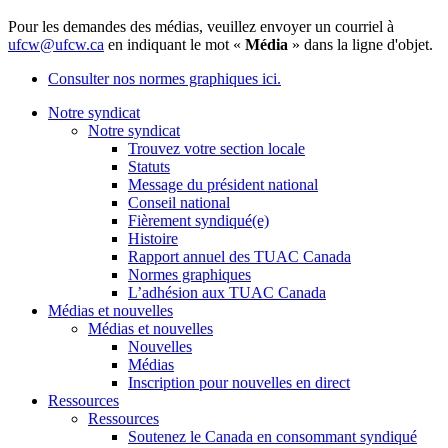
Pour les demandes des médias, veuillez envoyer un courriel à
ufcw@ufcw.ca
en indiquant le mot «
Média
» dans la ligne d'objet.
Consulter nos normes graphiques ici.
Notre syndicat
Notre syndicat
Trouvez votre section locale
Statuts
Message du président national
Conseil national
Fièrement syndiqué(e)
Histoire
Rapport annuel des TUAC Canada
Normes graphiques
L’adhésion aux TUAC Canada
Médias et nouvelles
Médias et nouvelles
Nouvelles
Médias
Inscription pour nouvelles en direct
Ressources
Ressources
Soutenez le Canada en consommant syndiqué