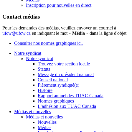
Inscription pour nouvelles en direct
Contact médias
Pour les demandes des médias, veuillez envoyer un courriel à
ufcw@ufcw.ca
en indiquant le mot «
Média
» dans la ligne d'objet.
Consulter nos normes graphiques ici.
Notre syndicat
Notre syndicat
Trouvez votre section locale
Statuts
Message du président national
Conseil national
Fièrement syndiqué(e)
Histoire
Rapport annuel des TUAC Canada
Normes graphiques
L’adhésion aux TUAC Canada
Médias et nouvelles
Médias et nouvelles
Nouvelles
Médias