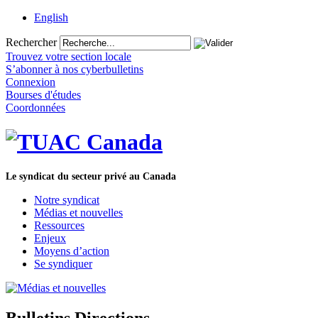
English
Rechercher
Trouvez votre section locale
S’abonner à nos cyberbulletins
Connexion
Bourses d'études
Coordonnées
Le syndicat du secteur privé au Canada
Notre syndicat
Médias et nouvelles
Ressources
Enjeux
Moyens d’action
Se syndiquer
Bulletins Directions