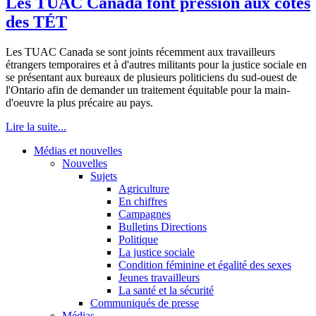
Les TUAC Canada font pression aux côtés
des TÉT
Les TUAC Canada se sont joints récemment aux travailleurs
étrangers temporaires et à d'autres militants pour la justice sociale en
se présentant aux bureaux de plusieurs politiciens du sud-ouest de
l'Ontario afin de demander un traitement équitable pour la main-
d'oeuvre la plus précaire au pays.
Lire la suite...
Médias et nouvelles
Nouvelles
Sujets
Agriculture
En chiffres
Campagnes
Bulletins Directions
Politique
La justice sociale
Condition féminine et égalité des sexes
Jeunes travailleurs
La santé et la sécurité
Communiqués de presse
Médias