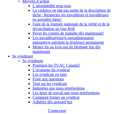
Moyens d’action
L’abordabilité pour tous
La violence ne fait pas partie de la description de
tâche : Respectez les travailleurs et travailleuses
en première ligne!
Faire de la Journée nationale de la vérité et de la
réconciliation un jour férié
Payer les congés de maladie dès maintenant!
Les travailleur(euse)s agroalimentaires
migrant(e)s méritent la résidence permanente
Mettez fin au lock-out du Heritage Inn dès
maintenant
Se syndiquer
Se syndiquer
Pourquoi les TUAC Canada?
L’avantage du syndicat
Les syndicats en faits
Foire aux questions
Tout sur les syndicats
Industries que nous représentons
Les lieux de travail que nous représentons
Comment former un syndicat
Adhérez dès aujourd’hui
Connexion