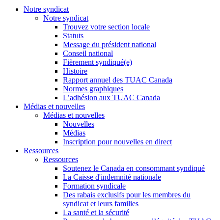
Notre syndicat
Notre syndicat
Trouvez votre section locale
Statuts
Message du président national
Conseil national
Fièrement syndiqué(e)
Histoire
Rapport annuel des TUAC Canada
Normes graphiques
L’adhésion aux TUAC Canada
Médias et nouvelles
Médias et nouvelles
Nouvelles
Médias
Inscription pour nouvelles en direct
Ressources
Ressources
Soutenez le Canada en consommant syndiqué
La Caisse d'indemnité nationale
Formation syndicale
Des rabais exclusifs pour les membres du
syndicat et leurs families
La santé et la sécurité