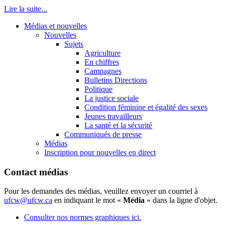
Lire la suite...
Médias et nouvelles
Nouvelles
Sujets
Agriculture
En chiffres
Campagnes
Bulletins Directions
Politique
La justice sociale
Condition féminine et égalité des sexes
Jeunes travailleurs
La santé et la sécurité
Communiqués de presse
Médias
Inscription pour nouvelles en direct
Contact médias
Pour les demandes des médias, veuillez envoyer un courriel à
ufcw@ufcw.ca
en indiquant le mot «
Média
» dans la ligne d'objet.
Consulter nos normes graphiques ici.