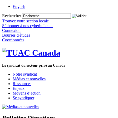
English
Rechercher
Trouvez votre section locale
S’abonner à nos cyberbulletins
Connexion
Bourses d'études
Coordonnées
Le syndicat du secteur privé au Canada
Notre syndicat
Médias et nouvelles
Ressources
Enjeux
Moyens d’action
Se syndiquer
Bulletins Directions