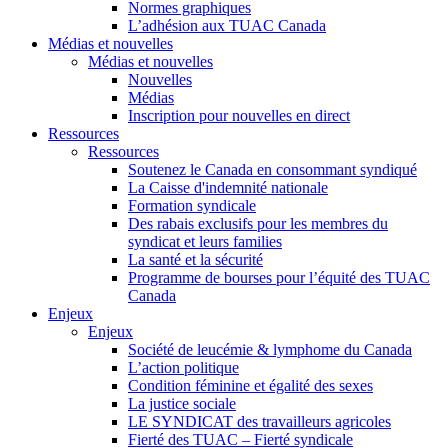
Normes graphiques
L’adhésion aux TUAC Canada
Médias et nouvelles
Médias et nouvelles
Nouvelles
Médias
Inscription pour nouvelles en direct
Ressources
Ressources
Soutenez le Canada en consommant syndiqué
La Caisse d'indemnité nationale
Formation syndicale
Des rabais exclusifs pour les membres du
syndicat et leurs families
La santé et la sécurité
Programme de bourses pour l’équité des TUAC
Canada
Enjeux
Enjeux
Société de leucémie & lymphome du Canada
L’action politique
Condition féminine et égalité des sexes
La justice sociale
LE SYNDICAT des travailleurs agricoles
Fierté des TUAC – Fierté syndicale