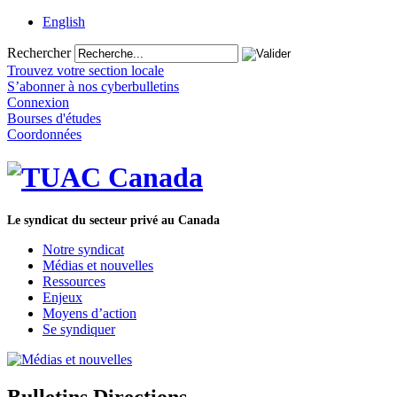
English
Rechercher
Trouvez votre section locale
S’abonner à nos cyberbulletins
Connexion
Bourses d'études
Coordonnées
Le syndicat du secteur privé au Canada
Notre syndicat
Médias et nouvelles
Ressources
Enjeux
Moyens d’action
Se syndiquer
Bulletins Directions