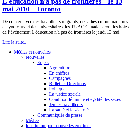
L'éducation n'a pas de frontières – le 13
mai 2010 – Toronto
De concert avec des travailleurs migrants, des alliés communautaires
et syndicaux et des universitaires, les TUAC Canada seront les hôtes
de l’événement L'éducation n'a pas de frontières le jeudi 13 mai.
Lire la suite...
Médias et nouvelles
Nouvelles
Sujets
Agriculture
En chiffres
Campagnes
Bulletins Directions
Politique
La justice sociale
Condition féminine et égalité des sexes
Jeunes travailleurs
La santé et la sécurité
Communiqués de presse
Médias
Inscription pour nouvelles en direct