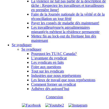
La violence ne fait pas partie de la description de
tâche : Respectez les travailleurs et travailleuses
en première ligne!
Faire de la Journée nationale de la vérité et de la
réconciliation un jour férié
Payer les congés de maladie dès maintenant!
Les travailleur(euse)s agroalimentaires
migrant(e)s méritent la résidence permanente
Mettez fin au lock-out du Heritage Inn dès
maintenant
Se syndiquer
Se syndiquer
Pourquoi les TUAC Canada?
L’avantage du syndicat
Les syndicats en faits
Foire aux questions
Tout sur les syndicats
Industries que nous représentons
Les lieux de travail que nous représentons
Comment former un syndicat
Adhérez dès aujourd’hui
Connexion