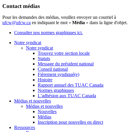
Contact médias
Pour les demandes des médias, veuillez envoyer un courriel à
ufcw@ufcw.ca
en indiquant le mot «
Média
» dans la ligne d'objet.
Consulter nos normes graphiques ici.
Notre syndicat
Notre syndicat
Trouvez votre section locale
Statuts
Message du président national
Conseil national
Fièrement syndiqué(e)
Histoire
Rapport annuel des TUAC Canada
Normes graphiques
L’adhésion aux TUAC Canada
Médias et nouvelles
Médias et nouvelles
Nouvelles
Médias
Inscription pour nouvelles en direct
Ressources