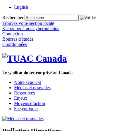
English
Rechercher
Trouvez votre section locale
S’abonner à nos cyberbulletins
Connexion
Bourses d'études
Coordonnées
Le syndicat du secteur privé au Canada
Notre syndicat
Médias et nouvelles
Ressources
Enjeux
Moyens d’action
Se syndiquer
Bulletins Directions