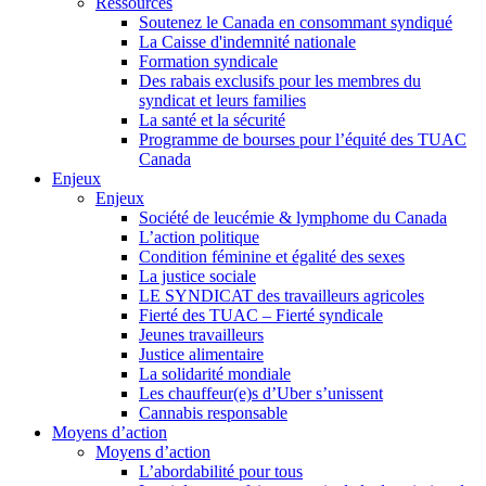
Ressources
Soutenez le Canada en consommant syndiqué
La Caisse d'indemnité nationale
Formation syndicale
Des rabais exclusifs pour les membres du
syndicat et leurs families
La santé et la sécurité
Programme de bourses pour l’équité des TUAC
Canada
Enjeux
Enjeux
Société de leucémie & lymphome du Canada
L’action politique
Condition féminine et égalité des sexes
La justice sociale
LE SYNDICAT des travailleurs agricoles
Fierté des TUAC – Fierté syndicale
Jeunes travailleurs
Justice alimentaire
La solidarité mondiale
Les chauffeur(e)s d’Uber s’unissent
Cannabis responsable
Moyens d’action
Moyens d’action
L’abordabilité pour tous