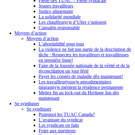
Fierté des TUAC – Fierté syndicale
Jeunes travailleurs
Justice alimentaire
La solidarité mondiale
Les chauffeur(e)s d’Uber s’unissent
Cannabis responsable
Moyens d’action
Moyens d’action
L’abordabilité pour tous
La violence ne fait pas partie de la description de
tâche : Respectez les travailleurs et travailleuses
en première ligne!
Faire de la Journée nationale de la vérité et de la
réconciliation un jour férié
Payer les congés de maladie dès maintenant!
Les travailleur(euse)s agroalimentaires
migrant(e)s méritent la résidence permanente
Mettez fin au lock-out du Heritage Inn dès
maintenant
Se syndiquer
Se syndiquer
Pourquoi les TUAC Canada?
L’avantage du syndicat
Les syndicats en faits
Foire aux questions