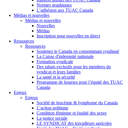
Normes graphiques
L’adhésion aux TUAC Canada
Médias et nouvelles
Médias et nouvelles
Nouvelles
Médias
Inscription pour nouvelles en direct
Ressources
Ressources
Soutenez le Canada en consommant syndiqué
La Caisse d'indemnité nationale
Formation syndicale
Des rabais exclusifs pour les membres du
syndicat et leurs families
La santé et la sécurité
Programme de bourses pour l’équité des TUAC
Canada
Enjeux
Enjeux
Société de leucémie & lymphome du Canada
L’action politique
Condition féminine et égalité des sexes
La justice sociale
LE SYNDICAT des travailleurs agricoles