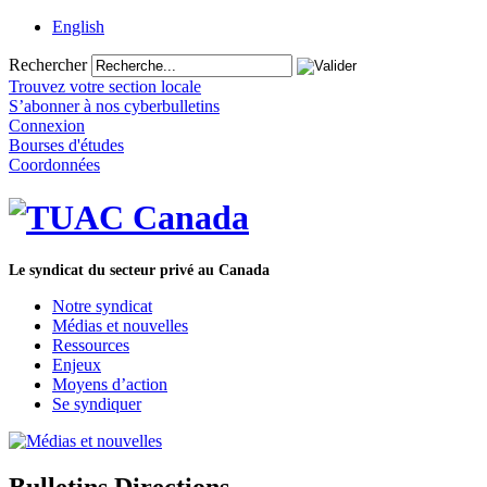
English
Rechercher
Trouvez votre section locale
S’abonner à nos cyberbulletins
Connexion
Bourses d'études
Coordonnées
Le syndicat du secteur privé au Canada
Notre syndicat
Médias et nouvelles
Ressources
Enjeux
Moyens d’action
Se syndiquer
Bulletins Directions