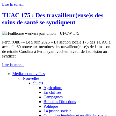
Lire la suite...
TUAC 175 : Des travailleur(euse)s des
soins de santé se syndiquent
Perth (Ont.) – Le 5 juin 2025 – La section locale 175 des TUAC a
accueilli 60 nouveaux membres, les travailleur(euse)s de la maison
de retraite Carolina à Perth ayant voté en faveur de l'adhésion au
syndicat.
Lire la suite...
Médias et nouvelles
Nouvelles
Sujets
Agriculture
En chiffres
Campagnes
Bulletins Directions
Politique
La justice sociale
Condition féminine et égalité des sexes