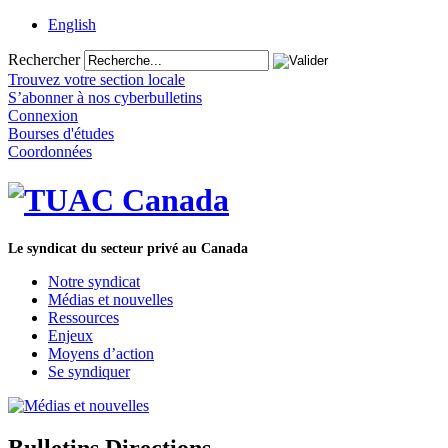
English
Rechercher
Trouvez votre section locale
S’abonner à nos cyberbulletins
Connexion
Bourses d'études
Coordonnées
Le syndicat du secteur privé au Canada
Notre syndicat
Médias et nouvelles
Ressources
Enjeux
Moyens d’action
Se syndiquer
Bulletins Directions