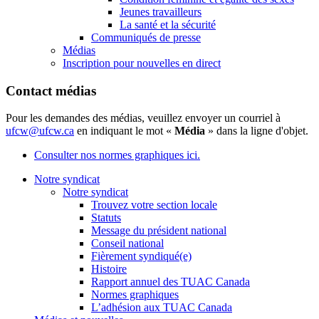
Jeunes travailleurs
La santé et la sécurité
Communiqués de presse
Médias
Inscription pour nouvelles en direct
Contact médias
Pour les demandes des médias, veuillez envoyer un courriel à
ufcw@ufcw.ca
en indiquant le mot «
Média
» dans la ligne d'objet.
Consulter nos normes graphiques ici.
Notre syndicat
Notre syndicat
Trouvez votre section locale
Statuts
Message du président national
Conseil national
Fièrement syndiqué(e)
Histoire
Rapport annuel des TUAC Canada
Normes graphiques
L’adhésion aux TUAC Canada