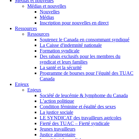
Médias et nouvelles
Médias et nouvelles
Nouvelles
Médias
Inscription pour nouvelles en direct
Ressources
Ressources
Soutenez le Canada en consommant syndiqué
La Caisse d'indemnité nationale
Formation syndicale
Des rabais exclusifs pour les membres du
syndicat et leurs families
La santé et la sécurité
Programme de bourses pour l’équité des TUAC
Canada
Enjeux
Enjeux
Société de leucémie & lymphome du Canada
L’action politique
Condition féminine et égalité des sexes
La justice sociale
LE SYNDICAT des travailleurs agricoles
Fierté des TUAC – Fierté syndicale
Jeunes travailleurs
Justice alimentaire