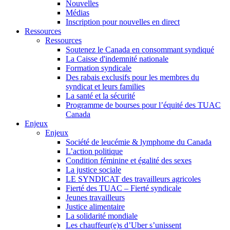
Nouvelles
Médias
Inscription pour nouvelles en direct
Ressources
Ressources
Soutenez le Canada en consommant syndiqué
La Caisse d'indemnité nationale
Formation syndicale
Des rabais exclusifs pour les membres du
syndicat et leurs families
La santé et la sécurité
Programme de bourses pour l’équité des TUAC
Canada
Enjeux
Enjeux
Société de leucémie & lymphome du Canada
L’action politique
Condition féminine et égalité des sexes
La justice sociale
LE SYNDICAT des travailleurs agricoles
Fierté des TUAC – Fierté syndicale
Jeunes travailleurs
Justice alimentaire
La solidarité mondiale
Les chauffeur(e)s d’Uber s’unissent