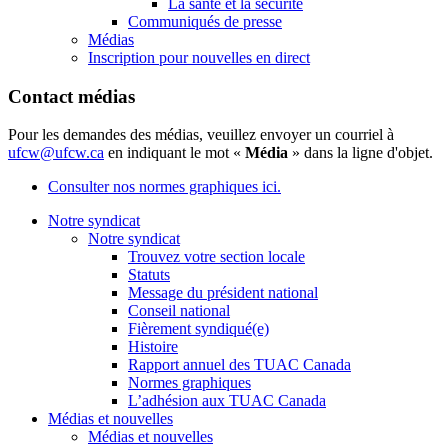
La santé et la sécurité
Communiqués de presse
Médias
Inscription pour nouvelles en direct
Contact médias
Pour les demandes des médias, veuillez envoyer un courriel à
ufcw@ufcw.ca
en indiquant le mot «
Média
» dans la ligne d'objet.
Consulter nos normes graphiques ici.
Notre syndicat
Notre syndicat
Trouvez votre section locale
Statuts
Message du président national
Conseil national
Fièrement syndiqué(e)
Histoire
Rapport annuel des TUAC Canada
Normes graphiques
L’adhésion aux TUAC Canada
Médias et nouvelles
Médias et nouvelles