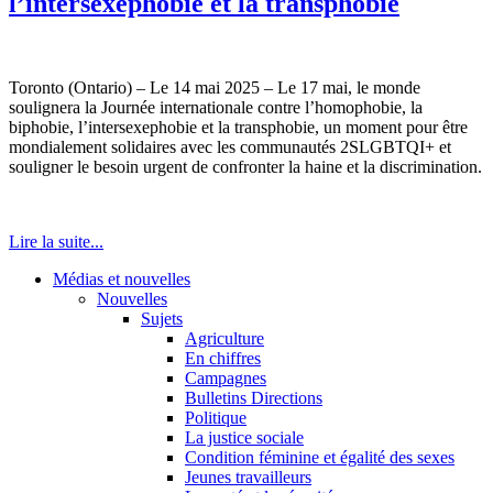
l’intersexephobie et la transphobie
Toronto (Ontario) – Le 14 mai 2025 – Le 17 mai, le monde
soulignera la Journée internationale contre l’homophobie, la
biphobie, l’intersexephobie et la transphobie, un moment pour être
mondialement solidaires avec les communautés 2SLGBTQI+ et
souligner le besoin urgent de confronter la haine et la discrimination.
Lire la suite...
Médias et nouvelles
Nouvelles
Sujets
Agriculture
En chiffres
Campagnes
Bulletins Directions
Politique
La justice sociale
Condition féminine et égalité des sexes
Jeunes travailleurs