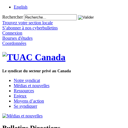
English
Rechercher
Trouvez votre section locale
S’abonner à nos cyberbulletins
Connexion
Bourses d'études
Coordonnées
Le syndicat du secteur privé au Canada
Notre syndicat
Médias et nouvelles
Ressources
Enjeux
Moyens d’action
Se syndiquer
Bulletins Directions