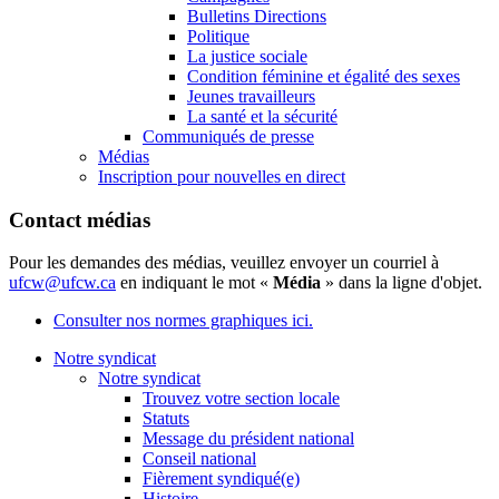
Bulletins Directions
Politique
La justice sociale
Condition féminine et égalité des sexes
Jeunes travailleurs
La santé et la sécurité
Communiqués de presse
Médias
Inscription pour nouvelles en direct
Contact médias
Pour les demandes des médias, veuillez envoyer un courriel à
ufcw@ufcw.ca
en indiquant le mot «
Média
» dans la ligne d'objet.
Consulter nos normes graphiques ici.
Notre syndicat
Notre syndicat
Trouvez votre section locale
Statuts
Message du président national
Conseil national
Fièrement syndiqué(e)
Histoire