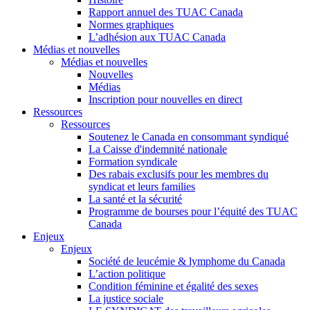
Rapport annuel des TUAC Canada
Normes graphiques
L’adhésion aux TUAC Canada
Médias et nouvelles
Médias et nouvelles
Nouvelles
Médias
Inscription pour nouvelles en direct
Ressources
Ressources
Soutenez le Canada en consommant syndiqué
La Caisse d'indemnité nationale
Formation syndicale
Des rabais exclusifs pour les membres du
syndicat et leurs families
La santé et la sécurité
Programme de bourses pour l’équité des TUAC
Canada
Enjeux
Enjeux
Société de leucémie & lymphome du Canada
L’action politique
Condition féminine et égalité des sexes
La justice sociale