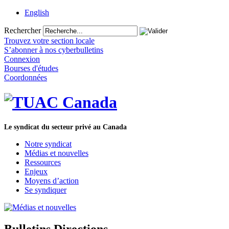
English
Rechercher
Trouvez votre section locale
S’abonner à nos cyberbulletins
Connexion
Bourses d'études
Coordonnées
Le syndicat du secteur privé au Canada
Notre syndicat
Médias et nouvelles
Ressources
Enjeux
Moyens d’action
Se syndiquer
Bulletins Directions