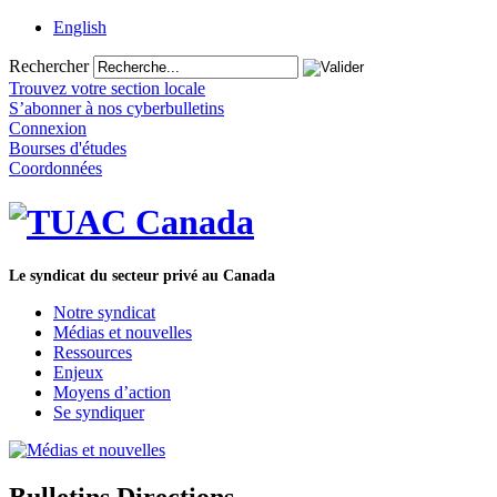
English
Rechercher
Trouvez votre section locale
S’abonner à nos cyberbulletins
Connexion
Bourses d'études
Coordonnées
Le syndicat du secteur privé au Canada
Notre syndicat
Médias et nouvelles
Ressources
Enjeux
Moyens d’action
Se syndiquer
Bulletins Directions