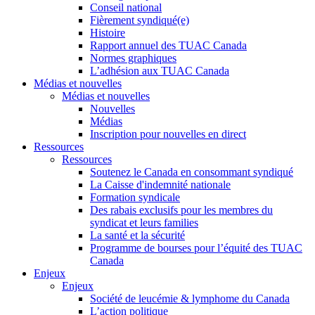
Conseil national
Fièrement syndiqué(e)
Histoire
Rapport annuel des TUAC Canada
Normes graphiques
L’adhésion aux TUAC Canada
Médias et nouvelles
Médias et nouvelles
Nouvelles
Médias
Inscription pour nouvelles en direct
Ressources
Ressources
Soutenez le Canada en consommant syndiqué
La Caisse d'indemnité nationale
Formation syndicale
Des rabais exclusifs pour les membres du
syndicat et leurs families
La santé et la sécurité
Programme de bourses pour l’équité des TUAC
Canada
Enjeux
Enjeux
Société de leucémie & lymphome du Canada
L’action politique