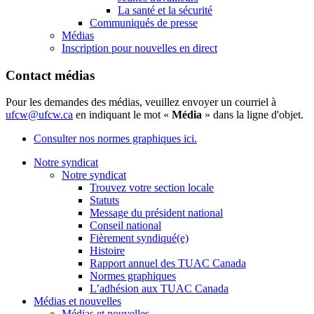
La santé et la sécurité
Communiqués de presse
Médias
Inscription pour nouvelles en direct
Contact médias
Pour les demandes des médias, veuillez envoyer un courriel à
ufcw@ufcw.ca
en indiquant le mot «
Média
» dans la ligne d'objet.
Consulter nos normes graphiques ici.
Notre syndicat
Notre syndicat
Trouvez votre section locale
Statuts
Message du président national
Conseil national
Fièrement syndiqué(e)
Histoire
Rapport annuel des TUAC Canada
Normes graphiques
L’adhésion aux TUAC Canada
Médias et nouvelles
Médias et nouvelles