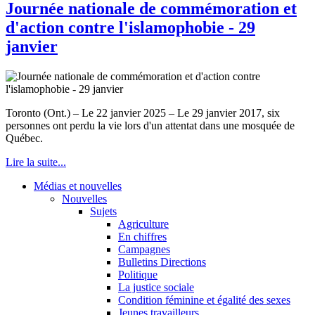
Journée nationale de commémoration et
d'action contre l'islamophobie - 29
janvier
Toronto (Ont.) – Le 22 janvier 2025 – Le 29 janvier 2017, six
personnes ont perdu la vie lors d'un attentat dans une mosquée de
Québec.
Lire la suite...
Médias et nouvelles
Nouvelles
Sujets
Agriculture
En chiffres
Campagnes
Bulletins Directions
Politique
La justice sociale
Condition féminine et égalité des sexes
Jeunes travailleurs