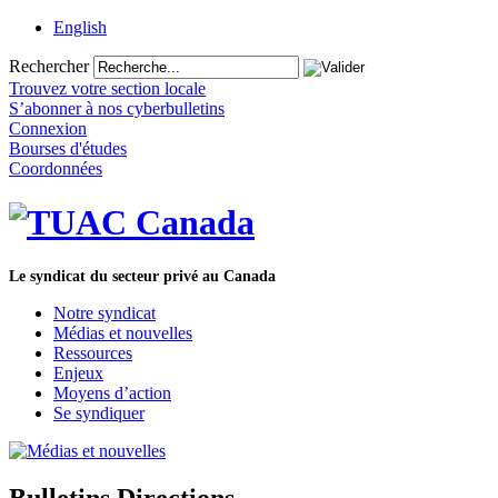
English
Rechercher
Trouvez votre section locale
S’abonner à nos cyberbulletins
Connexion
Bourses d'études
Coordonnées
Le syndicat du secteur privé au Canada
Notre syndicat
Médias et nouvelles
Ressources
Enjeux
Moyens d’action
Se syndiquer
Bulletins Directions