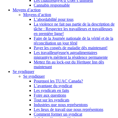
Les chauffeur(e)s d’Uber s’unissent
Cannabis responsable
Moyens d’action
Moyens d’action
L’abordabilité pour tous
La violence ne fait pas partie de la description de
tâche : Respectez les travailleurs et travailleuses
en première ligne!
Faire de la Journée nationale de la vérité et de la
réconciliation un jour férié
Payer les congés de maladie dès maintenant!
Les travailleur(euse)s agroalimentaires
migrant(e)s méritent la résidence permanente
Mettez fin au lock-out du Heritage Inn dès
maintenant
Se syndiquer
Se syndiquer
Pourquoi les TUAC Canada?
L’avantage du syndicat
Les syndicats en faits
Foire aux questions
Tout sur les syndicats
Industries que nous représentons
Les lieux de travail que nous représentons
Comment former un syndicat