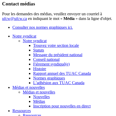
Contact médias
Pour les demandes des médias, veuillez envoyer un courriel à
ufcw@ufcw.ca
en indiquant le mot «
Média
» dans la ligne d'objet.
Consulter nos normes graphiques ici.
Notre syndicat
Notre syndicat
Trouvez votre section locale
Statuts
Message du président national
Conseil national
Fièrement syndiqué(e)
Histoire
Rapport annuel des TUAC Canada
Normes graphiques
L’adhésion aux TUAC Canada
Médias et nouvelles
Médias et nouvelles
Nouvelles
Médias
Inscription pour nouvelles en direct
Ressources
Ressources