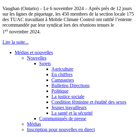
Vaughan (Ontario) – Le 6 novembre 2024 – Après près de 12 jours
sur les lignes de piquetage, les 450 membres de la section locale 175
des TUAC travaillant à Mobile Climate Control ont ratifié l’entente
recommandée par leur syndicat lors des réunions tenues le
er
1
novembre 2024.
Lire la suite...
Médias et nouvelles
Nouvelles
Sujets
Agriculture
En chiffres
Campagnes
Bulletins Directions
Politique
La justice sociale
Condition féminine et égalité des sexes
Jeunes travailleurs
La santé et la sécurité
Communiqués de presse
Médias
Inscription pour nouvelles en direct