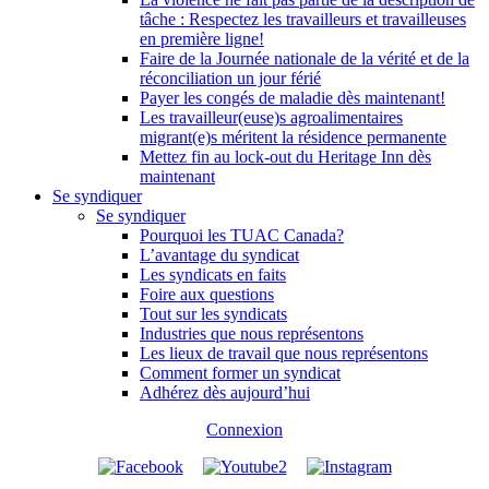
tâche : Respectez les travailleurs et travailleuses
en première ligne!
Faire de la Journée nationale de la vérité et de la
réconciliation un jour férié
Payer les congés de maladie dès maintenant!
Les travailleur(euse)s agroalimentaires
migrant(e)s méritent la résidence permanente
Mettez fin au lock-out du Heritage Inn dès
maintenant
Se syndiquer
Se syndiquer
Pourquoi les TUAC Canada?
L’avantage du syndicat
Les syndicats en faits
Foire aux questions
Tout sur les syndicats
Industries que nous représentons
Les lieux de travail que nous représentons
Comment former un syndicat
Adhérez dès aujourd’hui
Connexion