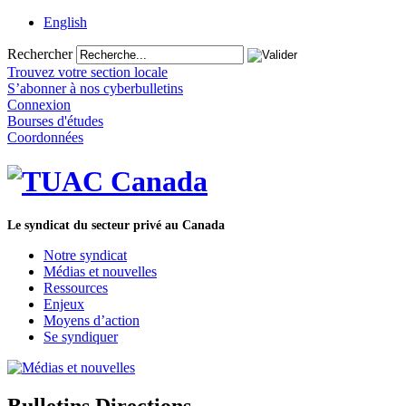
English
Rechercher
Trouvez votre section locale
S’abonner à nos cyberbulletins
Connexion
Bourses d'études
Coordonnées
Le syndicat du secteur privé au Canada
Notre syndicat
Médias et nouvelles
Ressources
Enjeux
Moyens d’action
Se syndiquer
Bulletins Directions