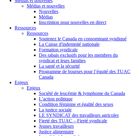
Médias et nouvelles
Médias et nouvelles
Nouvelles
Médias
Inscription pour nouvelles en direct
Ressources
Ressources
Soutenez le Canada en consommant syndiqué
La Caisse d'indemnité nationale
Formation syndicale
Des rabais exclusifs pour les membres du
syndicat et leurs families
La santé et la sécurité
Programme de bourses pour l’équité des TUAC
Canada
Enjeux
Enjeux
Société de leucémie & lymphome du Canada
L’action politique
Condition féminine et égalité des sexes
La justice sociale
LE SYNDICAT des travailleurs agricoles
Fierté des TUAC – Fierté syndicale
Jeunes travailleurs
Justice alimentaire