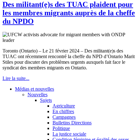
Des militant(e)s des TUAC plaident pour
les membres migrants auprès de la cheffe
du NPDO
Toronto (Ontario) – Le 21 février 2024 – Des militant(e)s des
TUAC ont récemment rencontré la cheffe du NPD d’Ontario Marit
Stiles pour discuter des problèmes urgents auxquels fait face le
syndicat des membres migrants en Ontario.
Lire la suite...
Médias et nouvelles
Nouvelles
Sujets
Agriculture
En chiffres
Campagnes
Bulletins Directions
Politique
La justice sociale
Condition féminine et égalité des sexes