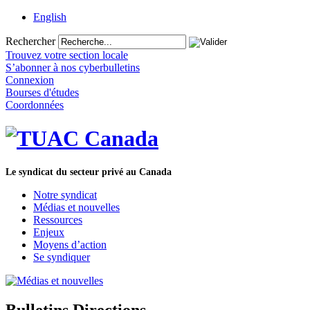
English
Rechercher
Trouvez votre section locale
S’abonner à nos cyberbulletins
Connexion
Bourses d'études
Coordonnées
Le syndicat du secteur privé au Canada
Notre syndicat
Médias et nouvelles
Ressources
Enjeux
Moyens d’action
Se syndiquer
Bulletins Directions