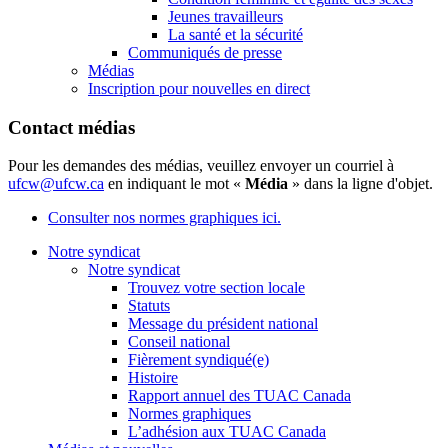
Jeunes travailleurs
La santé et la sécurité
Communiqués de presse
Médias
Inscription pour nouvelles en direct
Contact médias
Pour les demandes des médias, veuillez envoyer un courriel à
ufcw@ufcw.ca
en indiquant le mot «
Média
» dans la ligne d'objet.
Consulter nos normes graphiques ici.
Notre syndicat
Notre syndicat
Trouvez votre section locale
Statuts
Message du président national
Conseil national
Fièrement syndiqué(e)
Histoire
Rapport annuel des TUAC Canada
Normes graphiques
L’adhésion aux TUAC Canada