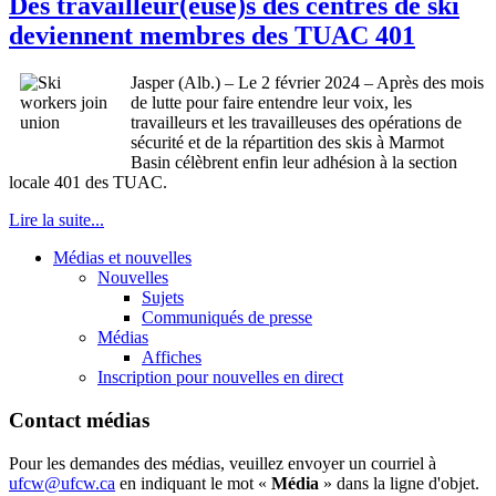
Des travailleur(euse)s des centres de ski
deviennent membres des TUAC 401
Jasper (Alb.) – Le 2 février 2024 – Après des mois
de lutte pour faire entendre leur voix, les
travailleurs et les travailleuses des opérations de
sécurité et de la répartition des skis à Marmot
Basin célèbrent enfin leur adhésion à la section
locale 401 des TUAC.
Lire la suite...
Médias et nouvelles
Nouvelles
Sujets
Communiqués de presse
Médias
Affiches
Inscription pour nouvelles en direct
Contact médias
Pour les demandes des médias, veuillez envoyer un courriel à
ufcw@ufcw.ca
en indiquant le mot «
Média
» dans la ligne d'objet.