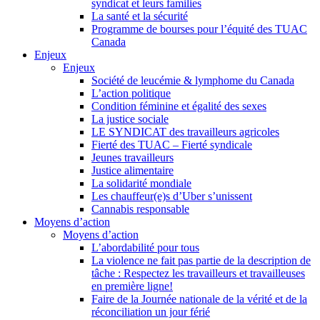
syndicat et leurs families
La santé et la sécurité
Programme de bourses pour l’équité des TUAC
Canada
Enjeux
Enjeux
Société de leucémie & lymphome du Canada
L’action politique
Condition féminine et égalité des sexes
La justice sociale
LE SYNDICAT des travailleurs agricoles
Fierté des TUAC – Fierté syndicale
Jeunes travailleurs
Justice alimentaire
La solidarité mondiale
Les chauffeur(e)s d’Uber s’unissent
Cannabis responsable
Moyens d’action
Moyens d’action
L’abordabilité pour tous
La violence ne fait pas partie de la description de
tâche : Respectez les travailleurs et travailleuses
en première ligne!
Faire de la Journée nationale de la vérité et de la
réconciliation un jour férié