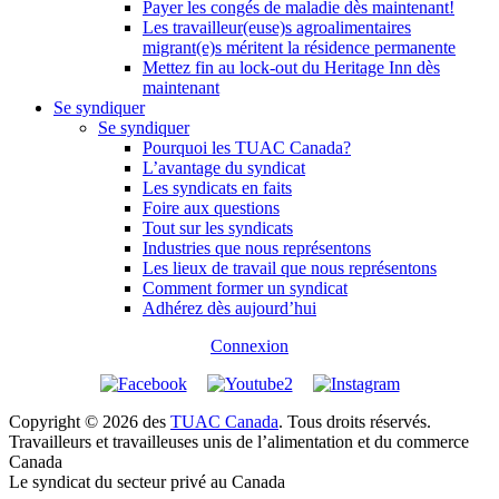
Payer les congés de maladie dès maintenant!
Les travailleur(euse)s agroalimentaires
migrant(e)s méritent la résidence permanente
Mettez fin au lock-out du Heritage Inn dès
maintenant
Se syndiquer
Se syndiquer
Pourquoi les TUAC Canada?
L’avantage du syndicat
Les syndicats en faits
Foire aux questions
Tout sur les syndicats
Industries que nous représentons
Les lieux de travail que nous représentons
Comment former un syndicat
Adhérez dès aujourd’hui
Connexion
Copyright © 2026 des
TUAC Canada
. Tous droits réservés.
Travailleurs et travailleuses unis de l’alimentation et du commerce
Canada
Le syndicat du secteur privé au Canada