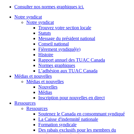
Consulter nos normes graphiques ici.
Notre syndicat
Notre syndicat
Trouvez votre section locale
Statuts
Message du président national
Conseil national
Fièrement syndiqué(e)
Histoire
Rapport annuel des TUAC Canada
Normes graphiques
L’adhésion aux TUAC Canada
Médias et nouvelles
Médias et nouvelles
Nouvelles
Médias
Inscription pour nouvelles en direct
Ressources
Ressources
Soutenez le Canada en consommant syndiqué
La Caisse d'indemnité nationale
Formation syndicale
Des rabais exclusifs pour les membres du