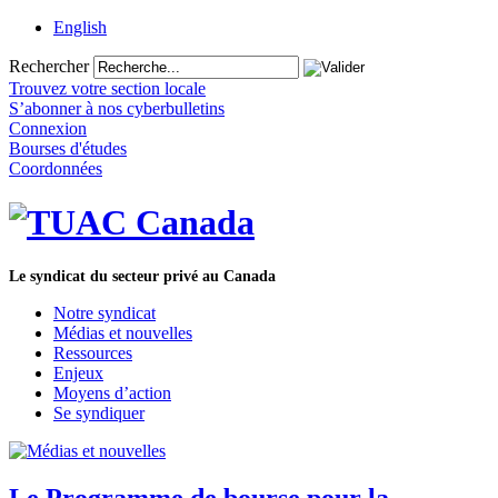
English
Rechercher
Trouvez votre section locale
S’abonner à nos cyberbulletins
Connexion
Bourses d'études
Coordonnées
Le syndicat du secteur privé au Canada
Notre syndicat
Médias et nouvelles
Ressources
Enjeux
Moyens d’action
Se syndiquer
Le Programme de bourse pour la