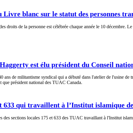
ivre blanc sur le statut des personnes trans
 droits de la personne est célébrée chaque année le 10 décembre. Le thè
Haggerty est élu président du Conseil nat
ns de militantisme syndical qui a débuté dans l'atelier de l'usine de t
ant que président national des TUAC Canada.
33 qui travaillent à l’Institut islamique de
s sections locales 175 et 633 des TUAC travaillant à l'Institut islami