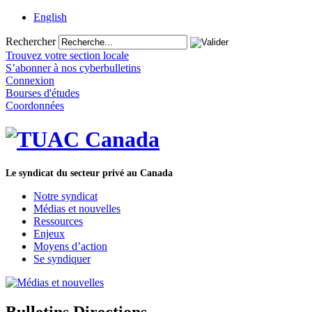
English
Rechercher
Trouvez votre section locale
S’abonner à nos cyberbulletins
Connexion
Bourses d'études
Coordonnées
Le syndicat du secteur privé au Canada
Notre syndicat
Médias et nouvelles
Ressources
Enjeux
Moyens d’action
Se syndiquer
Bulletins Directions