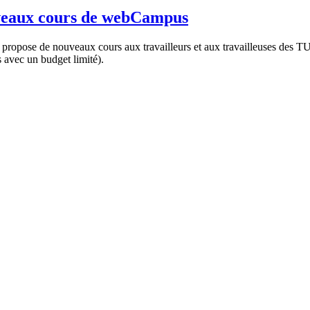
uveaux cours de webCampus
opose de nouveaux cours aux travailleurs et aux travailleuses des TUA
 avec un budget limité).