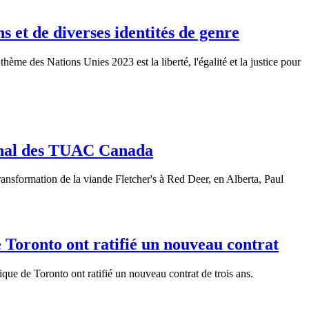
 et de diverses identités de genre
me des Nations Unies 2023 est la liberté, l'égalité et la justice pour
ional des TUAC Canada
ransformation de la viande Fletcher's à Red Deer, en Alberta, Paul
 Toronto ont ratifié un nouveau contrat
que de Toronto ont ratifié un nouveau contrat de trois ans.