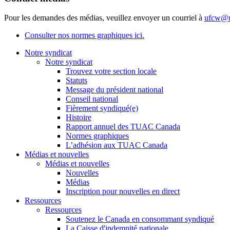
Pour les demandes des médias, veuillez envoyer un courriel à
ufcw@u
Consulter nos normes graphiques ici.
Notre syndicat
Notre syndicat
Trouvez votre section locale
Statuts
Message du président national
Conseil national
Fièrement syndiqué(e)
Histoire
Rapport annuel des TUAC Canada
Normes graphiques
L’adhésion aux TUAC Canada
Médias et nouvelles
Médias et nouvelles
Nouvelles
Médias
Inscription pour nouvelles en direct
Ressources
Ressources
Soutenez le Canada en consommant syndiqué
La Caisse d'indemnité nationale