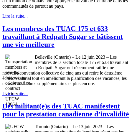
d’un million de dollars pour appuyer le travail de Centraide dans les
communautés de partout au pays.
Lire la suite...
Les membres des TUAC 175 et 633
travaillant à Redpath Sugar se bâtissent
une vie meilleure
Belleville (Ontario) – Le 12 juin 2023 – Les
membres de la section locale 175 et 633 travaillant
à Redpath Sugar ont récemment ratifié une
nouvelle convention collective de cinq ans qui retire le deuxième
échelon salarial tout en améliorant la planification des vacances, les
clauses des heures supplémentaires et plus encore.
Lire la suite...
Des militant(e)s des TUAC manifestent
pour la prestation canadienne d’invalidité
Toronto (Ontario) – Le 13 juin 2023 – Les
personnes en situation de handicap n’ont pas les