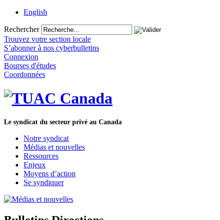
English
Rechercher
Trouvez votre section locale
S’abonner à nos cyberbulletins
Connexion
Bourses d'études
Coordonnées
Le syndicat du secteur privé au Canada
Notre syndicat
Médias et nouvelles
Ressources
Enjeux
Moyens d’action
Se syndiquer
Bulletins Directions