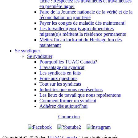
tâche : Respectez les travailleurs et travailleuses
en première ligne!
Faire de la Journée nationale de la vérité et de la
réconciliation un jour férié
Payer les congés de maladie dès maintenant!
Les travailleur(euse)s agroalimentaires
migrant(e)s méritent la résidence permanente
Mettez fin au lock-out du Heritage Inn dès
maintenant
Se syndiquer
Se syndiquer
Pourquoi les TUAC Canada?
L’avantage du syndicat
Les syndicats en faits
Foire aux questions
Tout sur les syndicats
Industries que nous représentons
Les lieux de travail que nous représentons
Comment former un syndicat
Adhérez dès aujourd’hui
Connexion
Copyright © 2026 des
TUAC Canada
. Tous droits réservés.