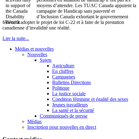
moyens d’attendre. Les TUAC Canada appuient la
campagne de Handicap sans pauvreté et
d’Inclusion Canada exhortant le gouvernement
fédéral à adopter le projet de loi C‑22 et à faire de la prestation
canadienne d’invalidité une réalité.
Lire la suite...
Médias et nouvelles
Nouvelles
Sujets
Agriculture
En chiffres
Campagnes
Bulletins Directions
Politique
La justice sociale
Condition féminine et égalité des sexes
Jeunes travailleurs
La santé et la sécurité
Communiqués de presse
Médias
Inscription pour nouvelles en direct