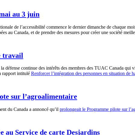
 mai au 3 juin
nale de l’accessibilité commence le dernier dimanche de chaque mois d
ées au Canada, et de prendre des mesures pour créer une société meilleur
 travail
la défense continue des intérêts des membres des TUAC Canada qui viven
 rapport intitulé
Renforcer l’intégration des personnes en situation de 
te sur l’agroalimentaire
ent du Canada a annoncé qu’il
prolongeait le Programme pilote sur l’a
e au Service de carte Desjardins