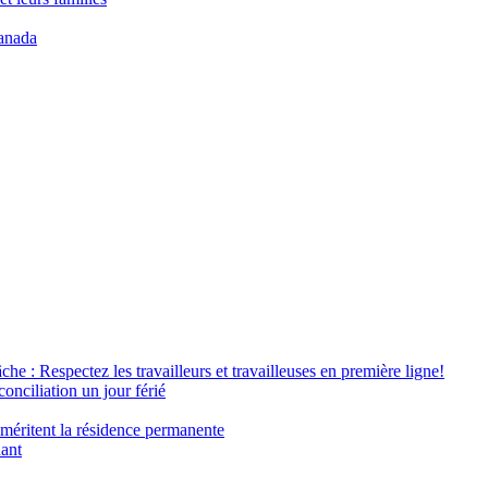
anada
âche : Respectez les travailleurs et travailleuses en première ligne!
conciliation un jour férié
 méritent la résidence permanente
nant