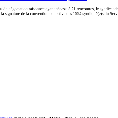
e négociation raisonnée ayant nécessité 21 rencontres, le syndicat des
la signature de la convention collective des 1554 syndiqué(e)s du Servi