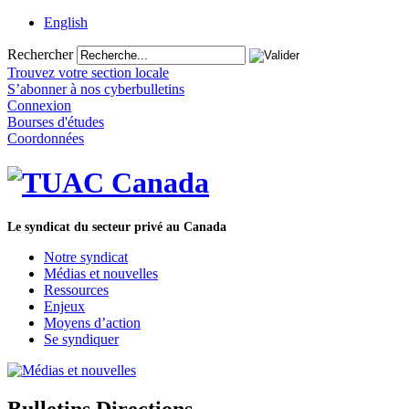
English
Rechercher
Trouvez votre section locale
S’abonner à nos cyberbulletins
Connexion
Bourses d'études
Coordonnées
Le syndicat du secteur privé au Canada
Notre syndicat
Médias et nouvelles
Ressources
Enjeux
Moyens d’action
Se syndiquer
Bulletins Directions