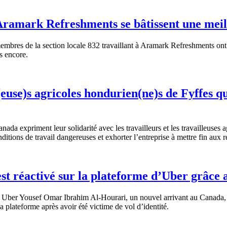
ramark Refreshments se bâtissent une meil
bres de la section locale 832 travaillant à Aramark Refreshments ont r
us encore.
(euse)s agricoles hondurien(ne)s de Fyffes q
a expriment leur solidarité avec les travailleurs et les travailleuses 
ions de travail dangereuses et exhorter l’entreprise à mettre fin aux rep
 est réactivé sur la plateforme d’Uber grâc
r Uber Yousef Omar Ibrahim Al-Hourari, un nouvel arrivant au Canada, 
a plateforme après avoir été victime de vol d’identité.