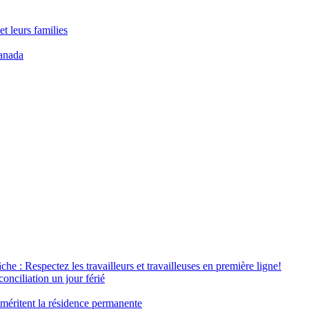
t leurs families
anada
âche : Respectez les travailleurs et travailleuses en première ligne!
conciliation un jour férié
 méritent la résidence permanente