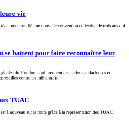
leure vie
écemment ratifié une nouvelle convention collective de trois ans qui
ui se battent pour faire reconnaître leur
agricoles du Honduras qui prennent des actions audacieuses et
résailles contre les militant(e)s.
e aux TUAC
est à nouveau sur la route grâce à la représentation des TUAC