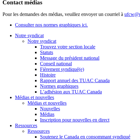
Contact médias
Pour les demandes des médias, veuillez envoyer un courriel à
ufcw@u
Consulter nos normes graphiques ici.
Notre syndicat
Notre syndicat
Trouvez votre section locale
Statuts
Message du président national
Conseil national
Fièrement syndiqué(e)
Histoire
Rapport annuel des TUAC Canada
Normes graphiques
L’adhésion aux TUAC Canada
Médias et nouvelles
Médias et nouvelles
Nouvelles
Médias
Inscription pour nouvelles en direct
Ressources
Ressources
Soutenez le Canada en consommant syndiqué