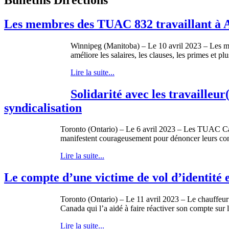
Les membres des TUAC 832 travaillant à A
Winnipeg (Manitoba) – Le 10 avril 2023 – Les mem
améliore les salaires, les clauses, les primes et pl
Lire la suite...
Solidarité avec les travailleur
syndicalisation
Toronto (Ontario) – Le 6 avril 2023 – Les TUAC Canad
manifestent courageusement pour dénoncer leurs condit
Lire la suite...
Le compte d’une victime de vol d’identité
Toronto (Ontario) – Le 11 avril 2023 – Le chauffeu
Canada qui l’a aidé à faire réactiver son compte sur l
Lire la suite...