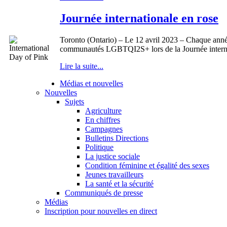
Journée internationale en rose
Toronto (Ontario) – Le 12 avril 2023 – Chaque année,
communautés LGBTQI2S+ lors de la Journée internati
Lire la suite...
Médias et nouvelles
Nouvelles
Sujets
Agriculture
En chiffres
Campagnes
Bulletins Directions
Politique
La justice sociale
Condition féminine et égalité des sexes
Jeunes travailleurs
La santé et la sécurité
Communiqués de presse
Médias
Inscription pour nouvelles en direct