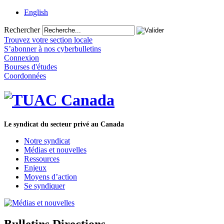
English
Rechercher
Trouvez votre section locale
S’abonner à nos cyberbulletins
Connexion
Bourses d'études
Coordonnées
Le syndicat du secteur privé au Canada
Notre syndicat
Médias et nouvelles
Ressources
Enjeux
Moyens d’action
Se syndiquer
Bulletins Directions