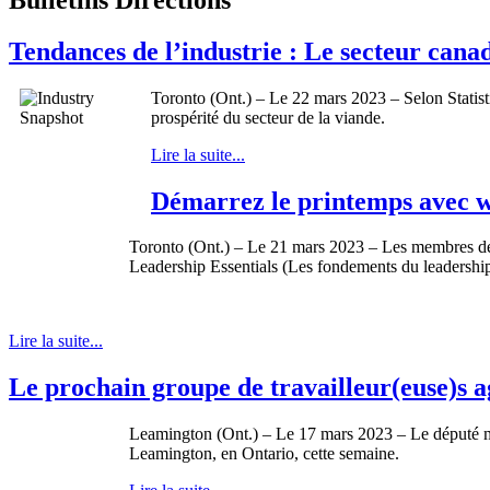
Tendances de l’industrie : Le secteur can
Toronto (Ont.) – Le 22 mars 2023 – Selon Statisti
prospérité du secteur de la viande.
Lire la suite...
Démarrez le printemps avec
Toronto (Ont.) – Le 21 mars 2023 – Les membres de
Leadership Essentials (Les fondements du leadership
Lire la suite...
Le prochain groupe de travailleur(euse)s ag
Leamington (Ont.) – Le 17 mars 2023 – Le député me
Leamington, en Ontario, cette semaine.