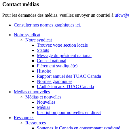
Contact médias
Pour les demandes des médias, veuillez envoyer un courriel à
ufcw@u
Consulter nos normes graphiques ici.
Notre syndicat
Notre syndicat
Trouvez votre section locale
Statuts
Message du président national
Conseil national
Fièrement syndiqué(e)
Histoire
Rapport annuel des TUAC Canada
Normes graphiques
L’adhésion aux TUAC Canada
Médias et nouvelles
Médias et nouvelles
Nouvelles
Médias
Inscription pour nouvelles en direct
Ressources
Ressources
Soutenez le Canada en consommant syndiqué