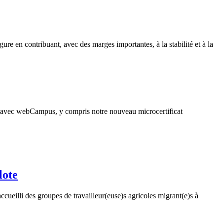
re en contribuant, avec des marges importantes, à la stabilité et à la
 avec webCampus, y compris notre nouveau microcertificat
lote
lli des groupes de travailleur(euse)s agricoles migrant(e)s à