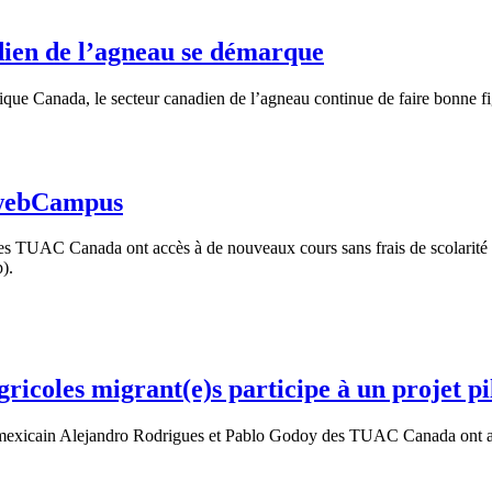
adien de l’agneau se démarque
que Canada, le secteur canadien de l’agneau continue de faire bonne figu
 webCampus
s TUAC Canada ont accès à de nouveaux cours sans frais de scolarité
).
ricoles migrant(e)s participe à un projet pi
xicain Alejandro Rodrigues et Pablo Godoy des TUAC Canada ont accuei