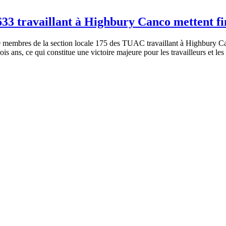
 travaillant à Highbury Canco mettent fin 
membres de la section locale 175 des TUAC travaillant à Highbury Can
s ans, ce qui constitue une victoire majeure pour les travailleurs et les 