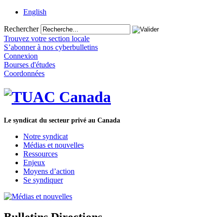
English
Rechercher
Trouvez votre section locale
S’abonner à nos cyberbulletins
Connexion
Bourses d'études
Coordonnées
Le syndicat du secteur privé au Canada
Notre syndicat
Médias et nouvelles
Ressources
Enjeux
Moyens d’action
Se syndiquer
Bulletins Directions