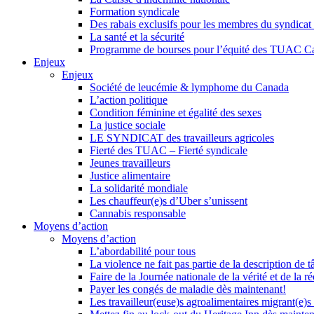
Formation syndicale
Des rabais exclusifs pour les membres du syndicat e
La santé et la sécurité
Programme de bourses pour l’équité des TUAC C
Enjeux
Enjeux
Société de leucémie & lymphome du Canada
L’action politique
Condition féminine et égalité des sexes
La justice sociale
LE SYNDICAT des travailleurs agricoles
Fierté des TUAC – Fierté syndicale
Jeunes travailleurs
Justice alimentaire
La solidarité mondiale
Les chauffeur(e)s d’Uber s’unissent
Cannabis responsable
Moyens d’action
Moyens d’action
L’abordabilité pour tous
La violence ne fait pas partie de la description de t
Faire de la Journée nationale de la vérité et de la ré
Payer les congés de maladie dès maintenant!
Les travailleur(euse)s agroalimentaires migrant(e)s