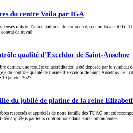
res du centre Voilà par IGA
ailleuses unis de l’alimentation et du commerce, section locale 500 (T
 contrat de travail.
ntrôle qualité d’Exceldor de Saint-Anselme
dernier, une requête en accréditation a été déposée par le syndicat de
(e)s du contrôle qualité de l’usine d’Exceldor de Saint-Anselme. Le Tri
 19 janvier 2023.
 du jubilé de platine de la reine Elizabeth
res respectés et appréciés de notre famille des TUAC ont été récompensé
t démarqué(e)s par leurs contributions dans leurs communautés.