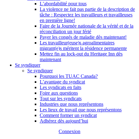
L’abordabilité pour tous
La violence ne fait pas partie de la description de
tâche : Respectez les travailleurs et travailleuses
en première ligne!
Faire de la Journée nationale de la vérité et de la
réconciliation un jour férié
Payer les congés de maladie dès maintenant!
Les travailleur(euse)s agroalimentaires
migrant(e)s méritent la résidence permanente
Mettez fin au lock-out du Heritage Inn dès
maintenant
Se syndiquer
Se syndiquer
Pourquoi les TUAC Canada?
L’avantage du syndicat
Les syndicats en faits
Foire aux questions
Tout sur les syndicats
Industries que nous représentons
Les lieux de travail que nous représentons
Comment former un syndicat
Adhérez dès aujourd’hui
Connexion