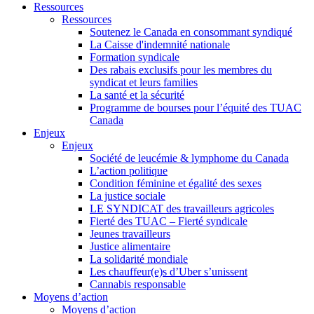
Ressources
Ressources
Soutenez le Canada en consommant syndiqué
La Caisse d'indemnité nationale
Formation syndicale
Des rabais exclusifs pour les membres du
syndicat et leurs families
La santé et la sécurité
Programme de bourses pour l’équité des TUAC
Canada
Enjeux
Enjeux
Société de leucémie & lymphome du Canada
L’action politique
Condition féminine et égalité des sexes
La justice sociale
LE SYNDICAT des travailleurs agricoles
Fierté des TUAC – Fierté syndicale
Jeunes travailleurs
Justice alimentaire
La solidarité mondiale
Les chauffeur(e)s d’Uber s’unissent
Cannabis responsable
Moyens d’action
Moyens d’action