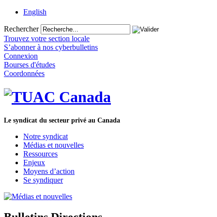
English
Rechercher
Trouvez votre section locale
S’abonner à nos cyberbulletins
Connexion
Bourses d'études
Coordonnées
Le syndicat du secteur privé au Canada
Notre syndicat
Médias et nouvelles
Ressources
Enjeux
Moyens d’action
Se syndiquer
Bulletins Directions