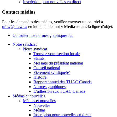
Inscription pour nouvelles en direct
Contact médias
Pour les demandes des médias, veuillez envoyer un courriel à
ufcw@ufcw.ca
en indiquant le mot «
Média
» dans la ligne d'objet.
Consulter nos normes graphiques ici.
Notre syndicat
Notre syndicat
Trouvez votre section locale
Statuts
Message du président national
Conseil national
Fièrement syndiqué(e)
Histoire
Rapport annuel des TUAC Canada
Normes graphiques
L’adhésion aux TUAC Canada
Médias et nouvelles
Médias et nouvelles
Nouvelles
Médias
Inscription pour nouvelles en direct