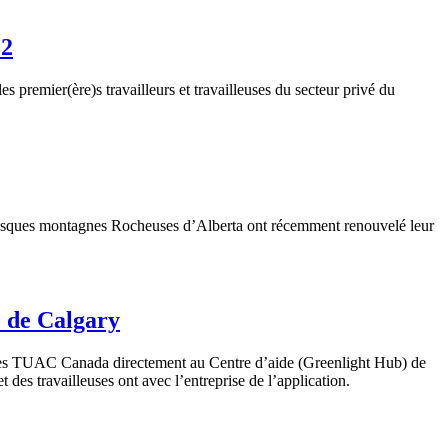
32
premier(ère)s travailleurs et travailleuses du secteur privé du
oresques montagnes Rocheuses d’Alberta ont récemment renouvelé leur
e de Calgary
t des TUAC Canada directement au Centre d’aide (Greenlight Hub) de
t des travailleuses ont avec l’entreprise de l’application.