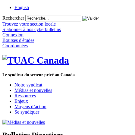
English
Rechercher
Trouvez votre section locale
S’abonner à nos cyberbulletins
Connexion
Bourses d'études
Coordonnées
Le syndicat du secteur privé au Canada
Notre syndicat
Médias et nouvelles
Ressources
Enjeux
Moyens d’action
Se syndiquer
Bulletins Directions