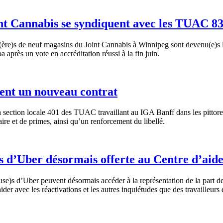
oint Cannabis se syndiquent avec les TUAC 8
re)s de neuf magasins du Joint Cannabis à Winnipeg sont devenu(e)s les 
après un vote en accréditation réussi à la fin juin.
ent un nouveau contrat
la section locale 401 des TUAC travaillant au IGA Banff dans les pitt
ire et de primes, ainsi qu’un renforcement du libellé.
)s d’Uber désormais offerte au Centre d’aid
(euse)s d’Uber peuvent désormais accéder à la représentation de la par
er avec les réactivations et les autres inquiétudes que des travailleurs e