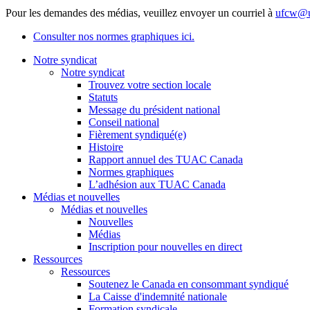
Pour les demandes des médias, veuillez envoyer un courriel à
ufcw@u
Consulter nos normes graphiques ici.
Notre syndicat
Notre syndicat
Trouvez votre section locale
Statuts
Message du président national
Conseil national
Fièrement syndiqué(e)
Histoire
Rapport annuel des TUAC Canada
Normes graphiques
L’adhésion aux TUAC Canada
Médias et nouvelles
Médias et nouvelles
Nouvelles
Médias
Inscription pour nouvelles en direct
Ressources
Ressources
Soutenez le Canada en consommant syndiqué
La Caisse d'indemnité nationale
Formation syndicale