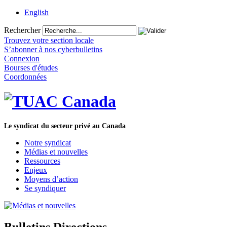
English
Rechercher
Trouvez votre section locale
S’abonner à nos cyberbulletins
Connexion
Bourses d'études
Coordonnées
Le syndicat du secteur privé au Canada
Notre syndicat
Médias et nouvelles
Ressources
Enjeux
Moyens d’action
Se syndiquer
Bulletins Directions