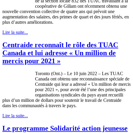
de la section locale 832 des TUAC travaillant à la
coopérative de Gillam ont récemment obtenu une
nouvelle convention collective de quatre ans qui prévoit une
augmentation des salaires, des primes de quart et des jours fériés, en
plus d’autres améliorations.
Lire la suite...
Centraide reconnaît le rôle des TUAC
Canada et lui adresse « Un million de
mercis pour 2021 »
Toronto (Ont.) – Le 10 juin 2022 – Les TUAC
Canada ont obtenu une reconnaissance spéciale de
Centraide qui leur a adressé « Un million de mercis
pour 2021 », pour avoir été l’une des principales
organisations syndicales du pays ayant recueilli
plus d’un million de dollars pour soutenir le travail de Centraide
dans les communautés à travers le pays.
Lire la suite...
Le programme Solidarité action jeunesse