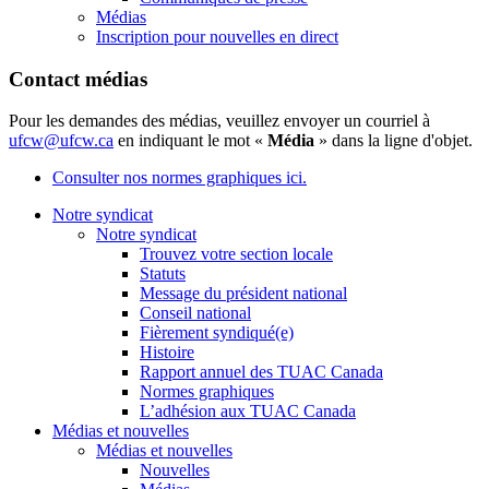
Médias
Inscription pour nouvelles en direct
Contact médias
Pour les demandes des médias, veuillez envoyer un courriel à
ufcw@ufcw.ca
en indiquant le mot «
Média
» dans la ligne d'objet.
Consulter nos normes graphiques ici.
Notre syndicat
Notre syndicat
Trouvez votre section locale
Statuts
Message du président national
Conseil national
Fièrement syndiqué(e)
Histoire
Rapport annuel des TUAC Canada
Normes graphiques
L’adhésion aux TUAC Canada
Médias et nouvelles
Médias et nouvelles
Nouvelles