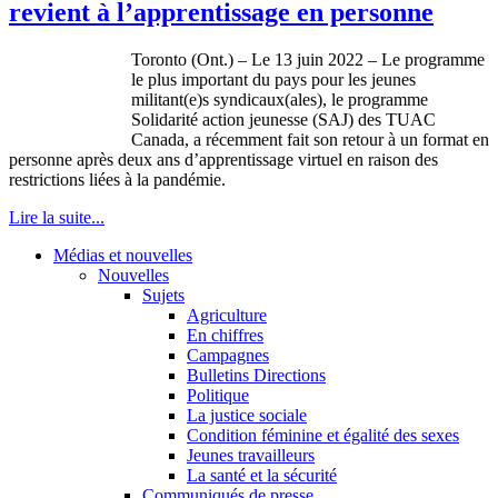
revient à l’apprentissage en personne
Toronto (Ont.) – Le 13 juin 2022 – Le programme
le plus important du pays pour les jeunes
militant(e)s syndicaux(ales), le programme
Solidarité action jeunesse (SAJ) des TUAC
Canada, a récemment fait son retour à un format en
personne après deux ans d’apprentissage virtuel en raison des
restrictions liées à la pandémie.
Lire la suite...
Médias et nouvelles
Nouvelles
Sujets
Agriculture
En chiffres
Campagnes
Bulletins Directions
Politique
La justice sociale
Condition féminine et égalité des sexes
Jeunes travailleurs
La santé et la sécurité
Communiqués de presse