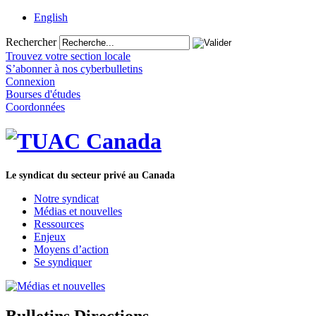
English
Rechercher
Trouvez votre section locale
S’abonner à nos cyberbulletins
Connexion
Bourses d'études
Coordonnées
Le syndicat du secteur privé au Canada
Notre syndicat
Médias et nouvelles
Ressources
Enjeux
Moyens d’action
Se syndiquer
Bulletins Directions