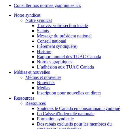
Consulter nos normes graphiques ici.
Notre syndicat
Notre syndicat
Trouvez votre section locale
Statuts
Message du président national
Conseil national
Fièrement syndiqué(e)
Histoire
Rapport annuel des TUAC Canada
Normes graphiques
L’adhésion aux TUAC Canada
Médias et nouvelles
Médias et nouvelles
Nouvelles
Médias
Inscription pour nouvelles en direct
Ressources
Ressources
Soutenez le Canada en consommant syndiqué
La Caisse d'indemnité nationale
Formation syndicale
Des rabais exclusifs pour les membres du