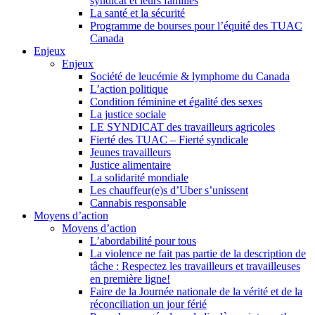
syndicat et leurs families
La santé et la sécurité
Programme de bourses pour l’équité des TUAC
Canada
Enjeux
Enjeux
Société de leucémie & lymphome du Canada
L’action politique
Condition féminine et égalité des sexes
La justice sociale
LE SYNDICAT des travailleurs agricoles
Fierté des TUAC – Fierté syndicale
Jeunes travailleurs
Justice alimentaire
La solidarité mondiale
Les chauffeur(e)s d’Uber s’unissent
Cannabis responsable
Moyens d’action
Moyens d’action
L’abordabilité pour tous
La violence ne fait pas partie de la description de
tâche : Respectez les travailleurs et travailleuses
en première ligne!
Faire de la Journée nationale de la vérité et de la
réconciliation un jour férié