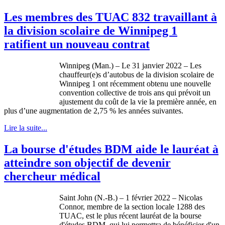
Les membres des TUAC 832 travaillant à
la division scolaire de Winnipeg 1
ratifient un nouveau contrat
Winnipeg (Man.) – Le 31 janvier 2022 – Les
chauffeur(e)s d’autobus de la division scolaire de
Winnipeg 1 ont récemment obtenu une nouvelle
convention collective de trois ans qui prévoit un
ajustement du coût de la vie la première année, en
plus d’une augmentation de 2,75 % les années suivantes.
Lire la suite...
La bourse d'études BDM aide le lauréat à
atteindre son objectif de devenir
chercheur médical
Saint John (N.-B.) – 1 février 2022 – Nicolas
Connor, membre de la section locale 1288 des
TUAC, est le plus récent lauréat de la bourse
d'études BDM, qui lui permettra de bénéficier d'un