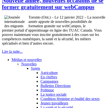
Nouvelle année, nouvelles occasions de se
former gratuitement sur webCampus
Toronto (Ont.) – Le 12 janvier 2022 – La nouvelle
année apporte de nouvelles possibilités de
formation gratuite sur webCampus, le
premier portail d’apprentissage en ligne des TUAC Canada. Vous
pouvez maintenant vous inscrire gratuitement à des cours sur les
compétences numériques, la santé et la sécurité, les métiers
spécialisés et bien d’autres encore.
Lire la suite...
Médias et nouvelles
Nouvelles
Sujets
Agriculture
En chiffres
Campagnes
Bulletins Directions
Politique
La justice sociale
Condition féminine et égalité des sexes
Jeunes travailleurs
La santé et la sécurité