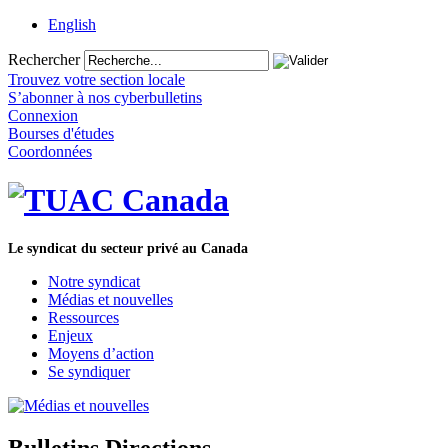
English
Rechercher
Trouvez votre section locale
S’abonner à nos cyberbulletins
Connexion
Bourses d'études
Coordonnées
Le syndicat du secteur privé au Canada
Notre syndicat
Médias et nouvelles
Ressources
Enjeux
Moyens d’action
Se syndiquer
Bulletins Directions