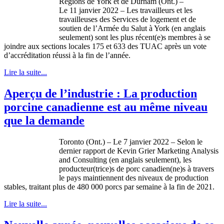
Régions de York et de Durham (Ont.) –
Le 11 janvier 2022 – Les travailleurs et les
travailleuses des Services de logement et de
soutien de l’Armée du Salut à York (en anglais
seulement) sont les plus récent(e)s membres à se
joindre aux sections locales 175 et 633 des TUAC après un vote
d’accréditation réussi à la fin de l’année.
Lire la suite...
Aperçu de l’industrie : La production
porcine canadienne est au même niveau
que la demande
Toronto (Ont.) – Le 7 janvier 2022 – Selon le
dernier rapport de Kevin Grier Marketing Analysis
and Consulting (en anglais seulement), les
producteur(trice)s de porc canadien(ne)s à travers
le pays maintiennent des niveaux de production
stables, traitant plus de 480 000 porcs par semaine à la fin de 2021.
Lire la suite...