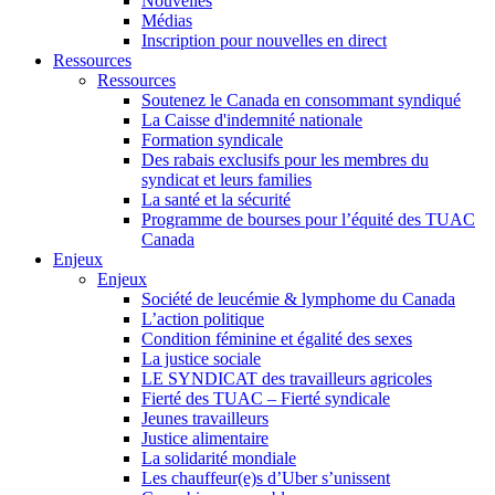
Nouvelles
Médias
Inscription pour nouvelles en direct
Ressources
Ressources
Soutenez le Canada en consommant syndiqué
La Caisse d'indemnité nationale
Formation syndicale
Des rabais exclusifs pour les membres du
syndicat et leurs families
La santé et la sécurité
Programme de bourses pour l’équité des TUAC
Canada
Enjeux
Enjeux
Société de leucémie & lymphome du Canada
L’action politique
Condition féminine et égalité des sexes
La justice sociale
LE SYNDICAT des travailleurs agricoles
Fierté des TUAC – Fierté syndicale
Jeunes travailleurs
Justice alimentaire
La solidarité mondiale
Les chauffeur(e)s d’Uber s’unissent