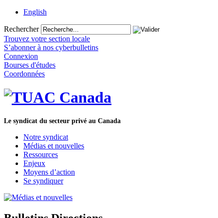
English
Rechercher
Trouvez votre section locale
S’abonner à nos cyberbulletins
Connexion
Bourses d'études
Coordonnées
Le syndicat du secteur privé au Canada
Notre syndicat
Médias et nouvelles
Ressources
Enjeux
Moyens d’action
Se syndiquer
Bulletins Directions