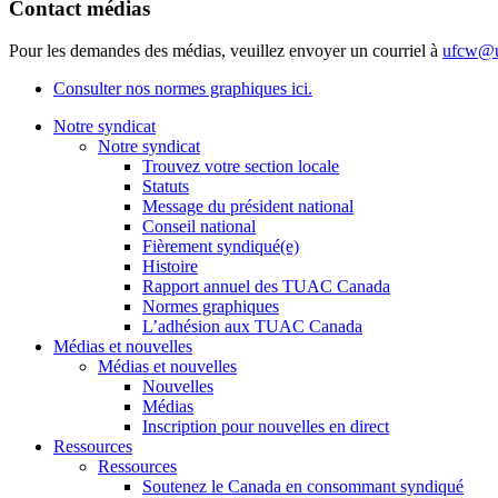
Contact médias
Pour les demandes des médias, veuillez envoyer un courriel à
ufcw@u
Consulter nos normes graphiques ici.
Notre syndicat
Notre syndicat
Trouvez votre section locale
Statuts
Message du président national
Conseil national
Fièrement syndiqué(e)
Histoire
Rapport annuel des TUAC Canada
Normes graphiques
L’adhésion aux TUAC Canada
Médias et nouvelles
Médias et nouvelles
Nouvelles
Médias
Inscription pour nouvelles en direct
Ressources
Ressources
Soutenez le Canada en consommant syndiqué