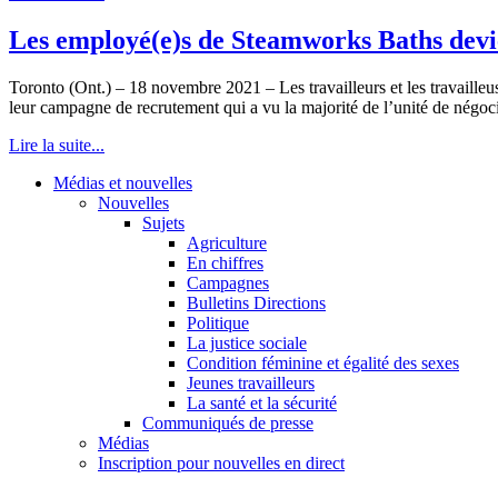
Les employé(e)s de Steamworks Baths de
Toronto (Ont.) – 18 novembre 2021 – Les travailleurs et les travailleu
leur campagne de recrutement qui a vu la majorité de l’unité de négocia
Lire la suite...
Médias et nouvelles
Nouvelles
Sujets
Agriculture
En chiffres
Campagnes
Bulletins Directions
Politique
La justice sociale
Condition féminine et égalité des sexes
Jeunes travailleurs
La santé et la sécurité
Communiqués de presse
Médias
Inscription pour nouvelles en direct