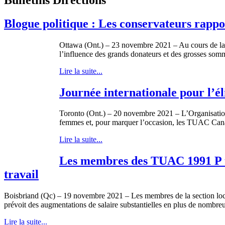
Blogue politique : Les conservateurs rappor
Ottawa (Ont.) – 23 novembre 2021 – Au cours de la de
l’influence des grands donateurs et des grosses somme
Lire la suite...
Journée internationale pour l’él
Toronto (Ont.) – 20 novembre 2021 – L’Organisation
femmes et, pour marquer l’occasion, les TUAC Canada
Lire la suite...
Les membres des TUAC 1991 P tra
travail
Boisbriand (Qc) – 19 novembre 2021 – Les membres de la section loca
prévoit des augmentations de salaire substantielles en plus de nombreu
Lire la suite...