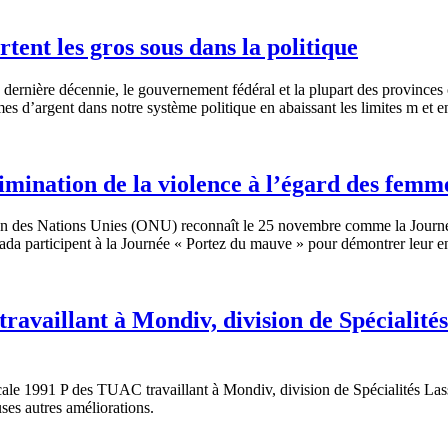
tent les gros sous dans la politique
rnière décennie, le gouvernement fédéral et la plupart des provinces on
s d’argent dans notre système politique en abaissant les limites m et en
imination de la violence à l’égard des femm
 des Nations Unies (ONU) reconnaît le 25 novembre comme la Journée in
 participent à la Journée « Portez du mauve » pour démontrer leur eng
vaillant à Mondiv, division de Spécialités
le 1991 P des TUAC travaillant à Mondiv, division de Spécialités Lass
ses autres améliorations.