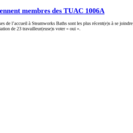
viennent membres des TUAC 1006A
ses de l’accueil à Steamworks Baths sont les plus récent(e)s à se joind
tion de 23 travailleur(euse)s voter « oui ».