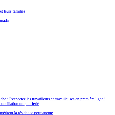
t leurs families
anada
âche : Respectez les travailleurs et travailleuses en première ligne!
conciliation un jour férié
 méritent la résidence permanente