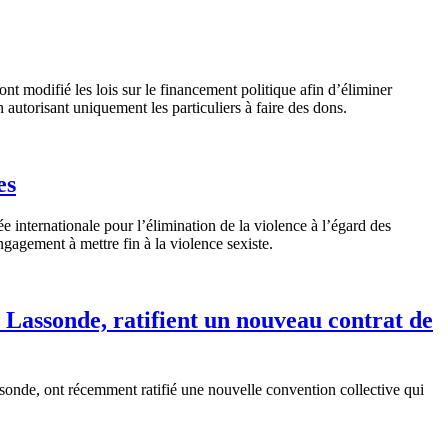
t modifié les lois sur le financement politique afin d’éliminer
 autorisant uniquement les particuliers à faire des dons.
es
ternationale pour l’élimination de la violence à l’égard des
agement à mettre fin à la violence sexiste.
 Lassonde, ratifient un nouveau contrat de
onde, ont récemment ratifié une nouvelle convention collective qui