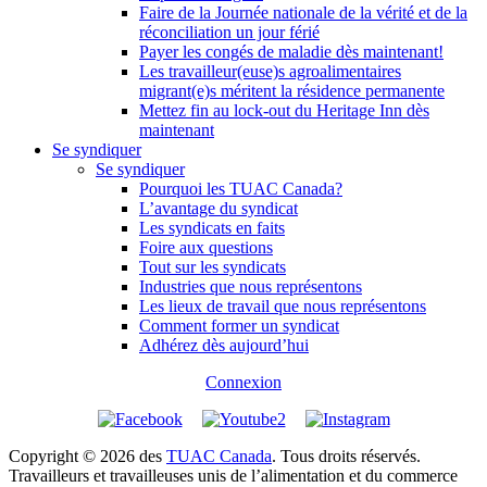
Faire de la Journée nationale de la vérité et de la
réconciliation un jour férié
Payer les congés de maladie dès maintenant!
Les travailleur(euse)s agroalimentaires
migrant(e)s méritent la résidence permanente
Mettez fin au lock-out du Heritage Inn dès
maintenant
Se syndiquer
Se syndiquer
Pourquoi les TUAC Canada?
L’avantage du syndicat
Les syndicats en faits
Foire aux questions
Tout sur les syndicats
Industries que nous représentons
Les lieux de travail que nous représentons
Comment former un syndicat
Adhérez dès aujourd’hui
Connexion
Copyright © 2026 des
TUAC Canada
. Tous droits réservés.
Travailleurs et travailleuses unis de l’alimentation et du commerce