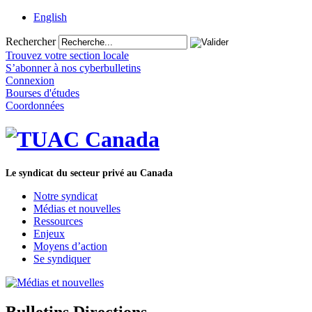
English
Rechercher
Trouvez votre section locale
S’abonner à nos cyberbulletins
Connexion
Bourses d'études
Coordonnées
Le syndicat du secteur privé au Canada
Notre syndicat
Médias et nouvelles
Ressources
Enjeux
Moyens d’action
Se syndiquer
Bulletins Directions