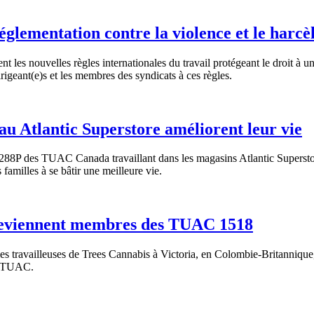
églementation contre la violence et le harcè
 les nouvelles règles internationales du travail protégeant le droit à u
rigeant(e)s et les membres des syndicats à ces règles.
u Atlantic Superstore améliorent leur vie
1288P des TUAC Canada travaillant dans les magasins Atlantic Supers
familles à se bâtir une meilleure vie.
 deviennent membres des TUAC 1518
 les travailleuses de Trees Cannabis à Victoria, en Colombie-Britannique,
es TUAC.