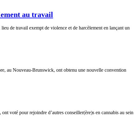
lement au travail
n lieu de travail exempt de violence et de harcèlement en lançant un
tore, au Nouveau-Brunswick, ont obtenu une nouvelle convention
 ont voté pour rejoindre d’autres conseiller(ère)s en cannabis au sein