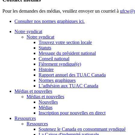
Pour les demandes des médias, veuillez envoyer un courriel à
ufcw@u
Consulter nos normes graphiques ici.
Notre syndicat
Notre syndicat
Trouvez votre section locale
Statuts
Message du président national
Conseil national
Fièrement syndiqué(e)
Histoire
Rapport annuel des TUAC Canada
Normes graphiques
L’adhésion aux TUAC Canada
Médias et nouvelles
Médias et nouvelles
Nouvelles
Médias
Inscription pour nouvelles en direct
Ressources
Ressources
Soutenez le Canada en consommant syndiqué
La Caisse d'indemnité nationale