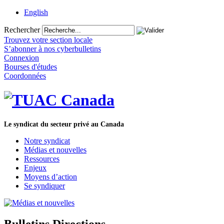
English
Rechercher
Trouvez votre section locale
S’abonner à nos cyberbulletins
Connexion
Bourses d'études
Coordonnées
Le syndicat du secteur privé au Canada
Notre syndicat
Médias et nouvelles
Ressources
Enjeux
Moyens d’action
Se syndiquer
Bulletins Directions