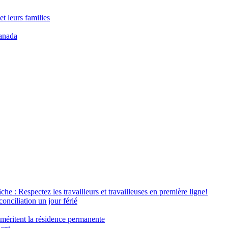
t leurs families
anada
âche : Respectez les travailleurs et travailleuses en première ligne!
conciliation un jour férié
 méritent la résidence permanente