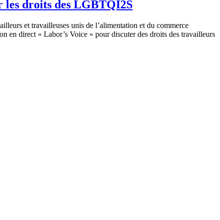
ur les droits des LGBTQI2S
lleurs et travailleuses unis de l’alimentation et du commerce
n direct « Labor’s Voice » pour discuter des droits des travailleurs