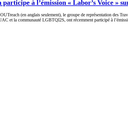
 participe à l’émission « Labor’s Voice » s
UTreach (en anglais seulement), le groupe de représentation des Travai
UAC et la communauté LGBTQI2S, ont récemment participé à l’émission e