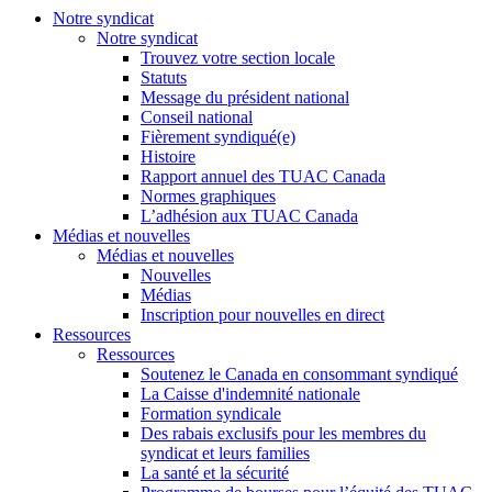
Notre syndicat
Notre syndicat
Trouvez votre section locale
Statuts
Message du président national
Conseil national
Fièrement syndiqué(e)
Histoire
Rapport annuel des TUAC Canada
Normes graphiques
L’adhésion aux TUAC Canada
Médias et nouvelles
Médias et nouvelles
Nouvelles
Médias
Inscription pour nouvelles en direct
Ressources
Ressources
Soutenez le Canada en consommant syndiqué
La Caisse d'indemnité nationale
Formation syndicale
Des rabais exclusifs pour les membres du
syndicat et leurs families
La santé et la sécurité