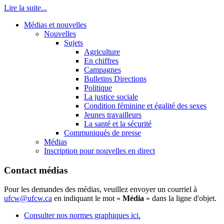
Lire la suite...
Médias et nouvelles
Nouvelles
Sujets
Agriculture
En chiffres
Campagnes
Bulletins Directions
Politique
La justice sociale
Condition féminine et égalité des sexes
Jeunes travailleurs
La santé et la sécurité
Communiqués de presse
Médias
Inscription pour nouvelles en direct
Contact médias
Pour les demandes des médias, veuillez envoyer un courriel à
ufcw@ufcw.ca
en indiquant le mot «
Média
» dans la ligne d'objet.
Consulter nos normes graphiques ici.