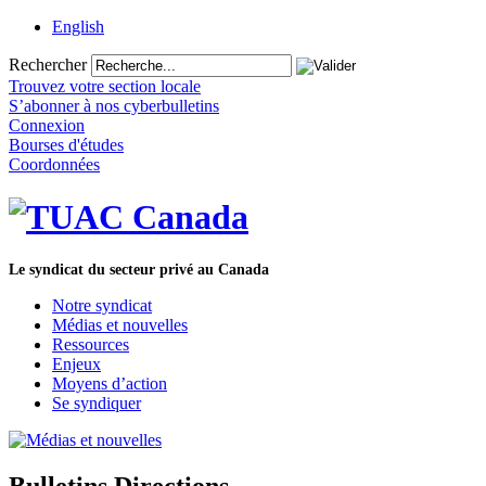
English
Rechercher
Trouvez votre section locale
S’abonner à nos cyberbulletins
Connexion
Bourses d'études
Coordonnées
Le syndicat du secteur privé au Canada
Notre syndicat
Médias et nouvelles
Ressources
Enjeux
Moyens d’action
Se syndiquer
Bulletins Directions