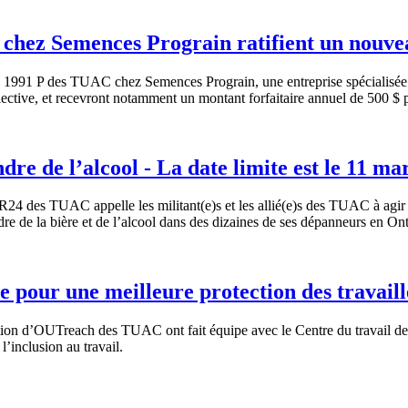
chez Semences Prograin ratifient un nouvea
e 1991 P des TUAC chez Semences Prograin, une entreprise spécialisée d
lective, et recevront notamment un montant forfaitaire annuel de 500 $
re de l’alcool - La date limite est le 11 ma
R24 des TUAC appelle les militant(e)s et les allié(e)s des TUAC à agi
re de la bière et de l’alcool dans des dizaines de ses dépanneurs en Ont
 pour une meilleure protection des travai
ion d’OUTreach des TUAC ont fait équipe avec le Centre du travail de
’inclusion au travail.