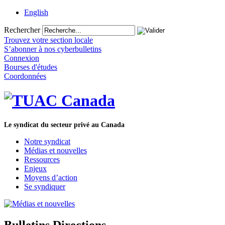
English
Rechercher
Trouvez votre section locale
S’abonner à nos cyberbulletins
Connexion
Bourses d'études
Coordonnées
Le syndicat du secteur privé au Canada
Notre syndicat
Médias et nouvelles
Ressources
Enjeux
Moyens d’action
Se syndiquer
Bulletins Directions