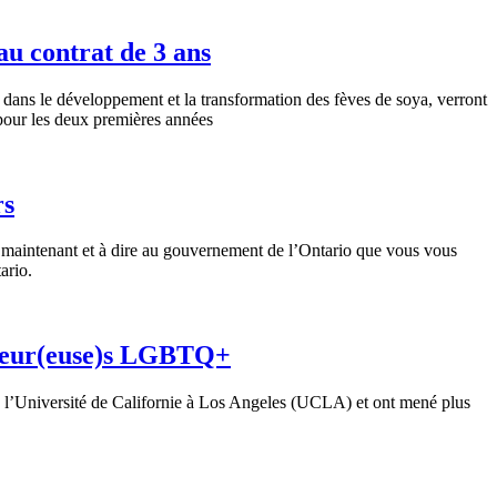
u contrat de 3 ans
ans le développement et la transformation des fèves de soya, verront
 pour les deux premières années
rs
r maintenant et à dire au gouvernement de l’Ontario que vous vous
ario.
lleur(euse)s LGBTQ+
 l’Université de Californie à Los Angeles (UCLA) et ont mené plus