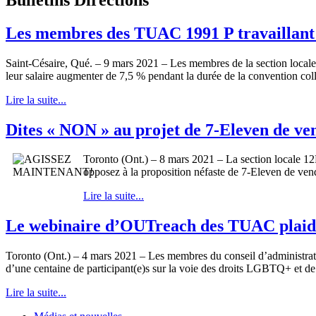
Les membres des TUAC 1991 P travaillant 
Saint-Césaire, Qué. – 9 mars 2021 – Les membres de la section local
leur salaire augmenter de 7,5 % pendant la durée de la convention col
Lire la suite...
Dites « NON » au projet de 7-Eleven de vend
Toronto (Ont.) – 8 mars 2021 – La section locale 12
opposez à la proposition néfaste de 7-Eleven de vend
Lire la suite...
Le webinaire d’OUTreach des TUAC plaide
Toronto (Ont.) – 4 mars 2021 – Les membres du conseil d’administrat
d’une centaine de participant(e)s sur la voie des droits LGBTQ+ et de l
Lire la suite...