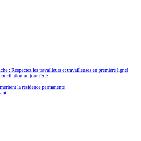
âche : Respectez les travailleurs et travailleuses en première ligne!
conciliation un jour férié
 méritent la résidence permanente
nant