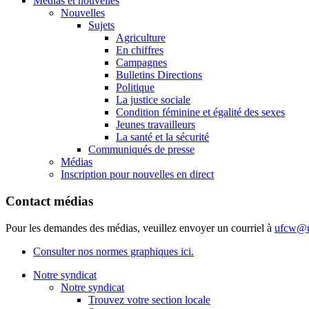
Médias et nouvelles
Nouvelles
Sujets
Agriculture
En chiffres
Campagnes
Bulletins Directions
Politique
La justice sociale
Condition féminine et égalité des sexes
Jeunes travailleurs
La santé et la sécurité
Communiqués de presse
Médias
Inscription pour nouvelles en direct
Contact médias
Pour les demandes des médias, veuillez envoyer un courriel à
ufcw@u
Consulter nos normes graphiques ici.
Notre syndicat
Notre syndicat
Trouvez votre section locale