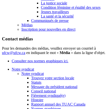
La justice sociale
Condition féminine et égalité des sexes
Jeunes travailleurs
La santé et la sécurité
Communiqués de presse
Médias
Inscription pour nouvelles en direct
Contact médias
Pour les demandes des médias, veuillez envoyer un courriel à
ufcw@ufcw.ca
en indiquant le mot «
Média
» dans la ligne d'objet.
Consulter nos normes graphiques ici.
Notre syndicat
Notre syndicat
Trouvez votre section locale
Statuts
Message du président national
Conseil national
Fièrement syndiqué(e)
Histoire
Rapport annuel des TUAC Canada
Normes graphiques