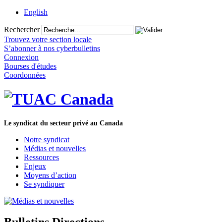
English
Rechercher
Trouvez votre section locale
S’abonner à nos cyberbulletins
Connexion
Bourses d'études
Coordonnées
Le syndicat du secteur privé au Canada
Notre syndicat
Médias et nouvelles
Ressources
Enjeux
Moyens d’action
Se syndiquer
Bulletins Directions