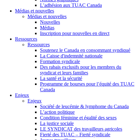
L’adhésion aux TUAC Canada
Médias et nouvelles
Médias et nouvelles
Nouvelles
Médias
Inscription pour nouvelles en direct
Ressources
Ressources
Soutenez le Canada en consommant syndiqué
La Caisse d'indemnité nationale
Formation syndicale
Des rabais exclusifs pour les membres du
syndicat et leurs families
La santé et la sécurité
Programme de bourses pour l’équité des TUAC
Canada
Enjeux
Enjeux
Société de leucémie & lymphome du Canada
L’action politique
Condition féminine et égalité des sexes
La justice sociale
LE SYNDICAT des travailleurs agricoles
Fierté des TUAC – Fierté syndicale