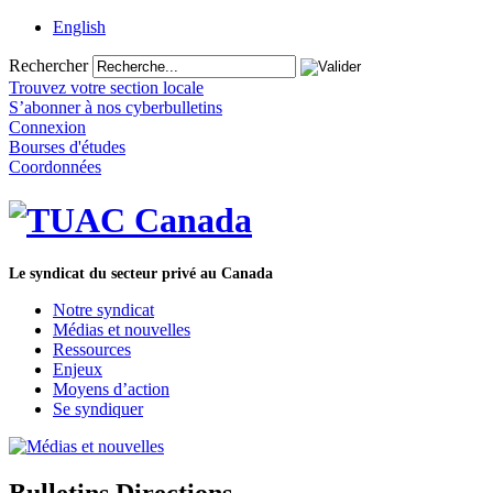
English
Rechercher
Trouvez votre section locale
S’abonner à nos cyberbulletins
Connexion
Bourses d'études
Coordonnées
Le syndicat du secteur privé au Canada
Notre syndicat
Médias et nouvelles
Ressources
Enjeux
Moyens d’action
Se syndiquer
Bulletins Directions