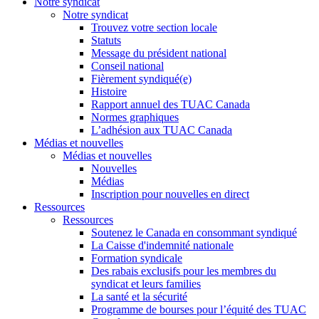
Notre syndicat
Notre syndicat
Trouvez votre section locale
Statuts
Message du président national
Conseil national
Fièrement syndiqué(e)
Histoire
Rapport annuel des TUAC Canada
Normes graphiques
L’adhésion aux TUAC Canada
Médias et nouvelles
Médias et nouvelles
Nouvelles
Médias
Inscription pour nouvelles en direct
Ressources
Ressources
Soutenez le Canada en consommant syndiqué
La Caisse d'indemnité nationale
Formation syndicale
Des rabais exclusifs pour les membres du
syndicat et leurs families
La santé et la sécurité
Programme de bourses pour l’équité des TUAC