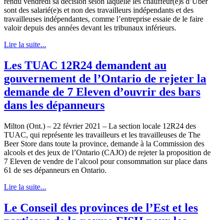
rendu vendredi sa décision selon laquelle les chauffeur(e)s d’Uber
sont des salarié(e)s et non des travailleurs indépendants et des
travailleuses indépendantes, comme l’entreprise essaie de le faire
valoir depuis des années devant les tribunaux inférieurs.
Lire la suite...
Les TUAC 12R24 demandent au
gouvernement de l’Ontario de rejeter la
demande de 7 Eleven d’ouvrir des bars
dans les dépanneurs
Milton (Ont.) – 22 février 2021 – La section locale 12R24 des
TUAC, qui représente les travailleurs et les travailleuses de The
Beer Store dans toute la province, demande à la Commission des
alcools et des jeux de l’Ontario (CAJO) de rejeter la proposition de
7 Eleven de vendre de l’alcool pour consommation sur place dans
61 de ses dépanneurs en Ontario.
Lire la suite...
Le Conseil des provinces de l’Est et les