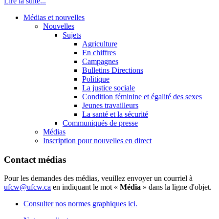
Lire la suite...
Médias et nouvelles
Nouvelles
Sujets
Agriculture
En chiffres
Campagnes
Bulletins Directions
Politique
La justice sociale
Condition féminine et égalité des sexes
Jeunes travailleurs
La santé et la sécurité
Communiqués de presse
Médias
Inscription pour nouvelles en direct
Contact médias
Pour les demandes des médias, veuillez envoyer un courriel à
ufcw@ufcw.ca
en indiquant le mot «
Média
» dans la ligne d'objet.
Consulter nos normes graphiques ici.