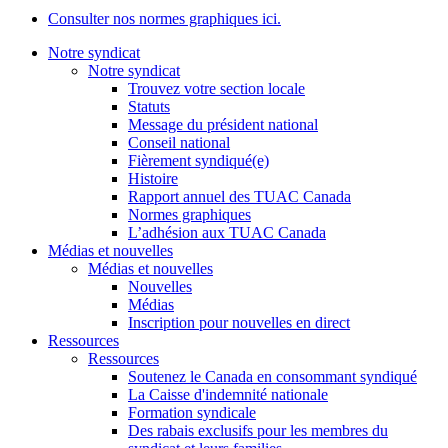
Consulter nos normes graphiques ici.
Notre syndicat
Notre syndicat
Trouvez votre section locale
Statuts
Message du président national
Conseil national
Fièrement syndiqué(e)
Histoire
Rapport annuel des TUAC Canada
Normes graphiques
L’adhésion aux TUAC Canada
Médias et nouvelles
Médias et nouvelles
Nouvelles
Médias
Inscription pour nouvelles en direct
Ressources
Ressources
Soutenez le Canada en consommant syndiqué
La Caisse d'indemnité nationale
Formation syndicale
Des rabais exclusifs pour les membres du