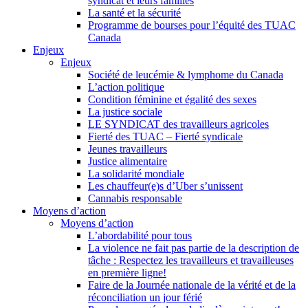
syndicat et leurs families
La santé et la sécurité
Programme de bourses pour l’équité des TUAC
Canada
Enjeux
Enjeux
Société de leucémie & lymphome du Canada
L’action politique
Condition féminine et égalité des sexes
La justice sociale
LE SYNDICAT des travailleurs agricoles
Fierté des TUAC – Fierté syndicale
Jeunes travailleurs
Justice alimentaire
La solidarité mondiale
Les chauffeur(e)s d’Uber s’unissent
Cannabis responsable
Moyens d’action
Moyens d’action
L’abordabilité pour tous
La violence ne fait pas partie de la description de
tâche : Respectez les travailleurs et travailleuses
en première ligne!
Faire de la Journée nationale de la vérité et de la
réconciliation un jour férié