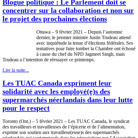
Blogue politique : Le Parlement doit se
concentrer sur la collaboration et non sur
le projet des prochaines élections
Ottawa – 9 février 2021 – Depuis l’automne
dernier, le premier ministre Justin Trudeau attend
avec inquiétude la tenue d’élections fédérales. Ses
tentatives pour faire tomber la Chambre ont échoué
à cause du chef du NPD Jagmeet Singh, mais
Trudeau a l’intention de réessayer ce printemps.
Lire la suite...
Les TUAC Canada expriment leur
solidarité avec les employé(e)s des
supermarchés néerlandais dans leur lutte
pour le respect
Toronto (Ont.) – 5 février 2021 – Les TUAC Canada, le syndicat
des travailleurs et travailleuses de l’épicerie et de l’alimentation,
exprime son soutien aux travailleur(euse)s des supermarchés
néerlandais qui sont menacés dans les négociations par l’Association