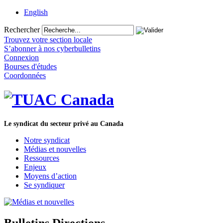
English
Rechercher
Trouvez votre section locale
S’abonner à nos cyberbulletins
Connexion
Bourses d'études
Coordonnées
Le syndicat du secteur privé au Canada
Notre syndicat
Médias et nouvelles
Ressources
Enjeux
Moyens d’action
Se syndiquer
Bulletins Directions