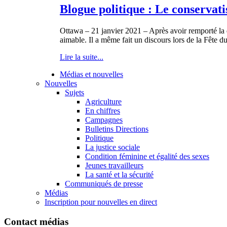
Blogue politique : Le conservati
Ottawa – 21 janvier 2021 – Après avoir remporté la 
aimable. Il a même fait un discours lors de la Fête d
Lire la suite...
Médias et nouvelles
Nouvelles
Sujets
Agriculture
En chiffres
Campagnes
Bulletins Directions
Politique
La justice sociale
Condition féminine et égalité des sexes
Jeunes travailleurs
La santé et la sécurité
Communiqués de presse
Médias
Inscription pour nouvelles en direct
Contact médias