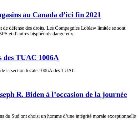
agasins au Canada d’ici fin 2021
t de défense des droits, Les Compagnies Loblaw limitée se sont
 BPS et d’autres bisphénols dangereux.
es des TUAC 1006A
 de la section locale 1006A des TUAC.
eph R. Biden à l’occasion de la journée
sins du Sud ont choisi un homme d’une intégrité morale exceptionnelle