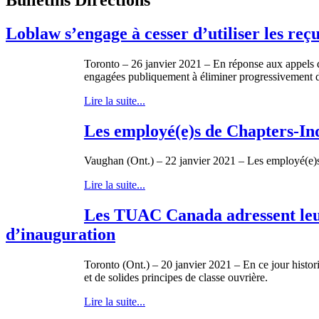
Loblaw s’engage à cesser d’utiliser les re
Toronto – 26 janvier 2021 – En réponse aux appels 
engagées publiquement à éliminer progressivement de
Lire la suite...
Les employé(e)s de Chapters-I
Vaughan (Ont.) – 22 janvier 2021 – Les employé(e)
Lire la suite...
Les TUAC Canada adressent leurs
d’inauguration
Toronto (Ont.) – 20 janvier 2021 – En ce jour histo
et de solides principes de classe ouvrière.
Lire la suite...