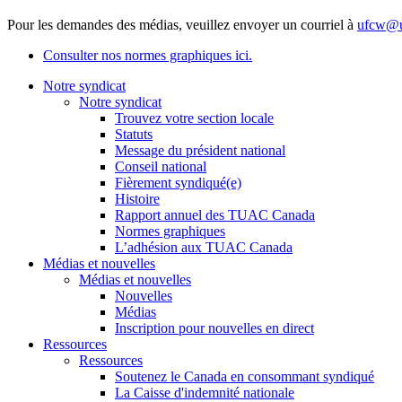
Pour les demandes des médias, veuillez envoyer un courriel à
ufcw@u
Consulter nos normes graphiques ici.
Notre syndicat
Notre syndicat
Trouvez votre section locale
Statuts
Message du président national
Conseil national
Fièrement syndiqué(e)
Histoire
Rapport annuel des TUAC Canada
Normes graphiques
L’adhésion aux TUAC Canada
Médias et nouvelles
Médias et nouvelles
Nouvelles
Médias
Inscription pour nouvelles en direct
Ressources
Ressources
Soutenez le Canada en consommant syndiqué
La Caisse d'indemnité nationale