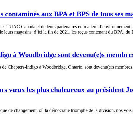
çus contaminés aux BPA et BPS de tous ses m
des TUAC Canada et de leurs partenaires en matière d’environnement e
 leurs magasins, d’ici la fin de 2021, les reçus contenant du BPA, du
ndigo à Woodbridge sont devenu(e)s membr
s de Chapters-Indigo à Woodbridge, Ontario, sont devenu(e)s membres
 vœux les plus chaleureux au président Jos
rique de changement, où la démocratie triomphe de la division, nos voi