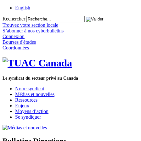
English
Rechercher
Trouvez votre section locale
S’abonner à nos cyberbulletins
Connexion
Bourses d'études
Coordonnées
Le syndicat du secteur privé au Canada
Notre syndicat
Médias et nouvelles
Ressources
Enjeux
Moyens d’action
Se syndiquer
Bulletins Directions