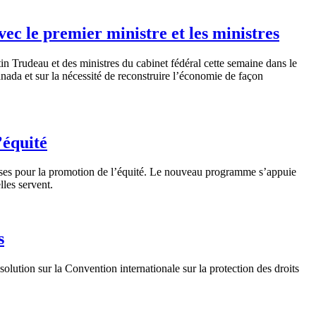
ec le premier ministre et les ministres
Trudeau et des ministres du cabinet fédéral cette semaine dans le
ada et sur la nécessité de reconstruire l’économie de façon
’équité
es pour la promotion de l’équité. Le nouveau programme s’appuie
lles servent.
s
tion sur la Convention internationale sur la protection des droits