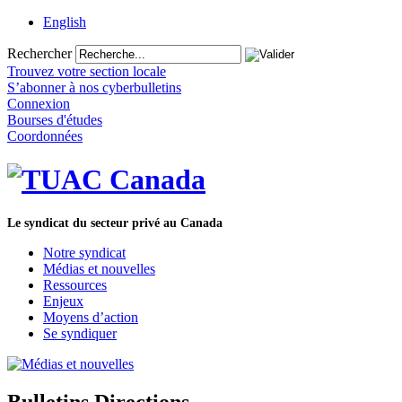
English
Rechercher
Trouvez votre section locale
S’abonner à nos cyberbulletins
Connexion
Bourses d'études
Coordonnées
Le syndicat du secteur privé au Canada
Notre syndicat
Médias et nouvelles
Ressources
Enjeux
Moyens d’action
Se syndiquer
Bulletins Directions