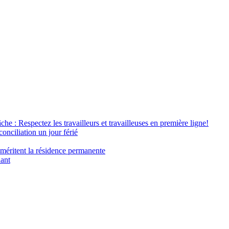
âche : Respectez les travailleurs et travailleuses en première ligne!
conciliation un jour férié
 méritent la résidence permanente
nant