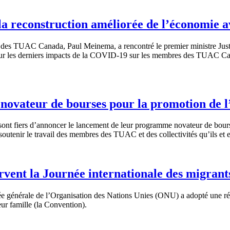
a reconstruction améliorée de l’économie av
des TUAC Canada, Paul Meinema, a rencontré le premier ministre Justin 
s sur les derniers impacts de la COVID‑19 sur les membres des TUAC Can
vateur de bourses pour la promotion de l
 fiers d’annoncer le lancement de leur programme novateur de bours
soutenir le travail des membres des TUAC et des collectivités qu’ils et e
vent la Journée internationale des migrant
énérale de l’Organisation des Nations Unies (ONU) a adopté une résolu
eur famille (la Convention).