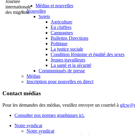
Médias et nouvelles
Nouvelles
Sujets
Agriculture
En chiffres
Campagnes
Bulletins Directions
Politique
La justice sociale
Condition féminine et égalité des sexes
Jeunes travailleurs
La santé et la sécurité
Communiqués de presse
Médias
Inscription pour nouvelles en direct
Contact médias
Pour les demandes des médias, veuillez envoyer un courriel à
ufcw@u
Consulter nos normes graphiques ici.
Notre syndicat
Notre syndicat