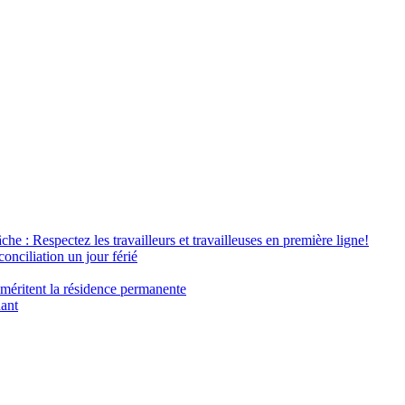
âche : Respectez les travailleurs et travailleuses en première ligne!
conciliation un jour férié
 méritent la résidence permanente
nant