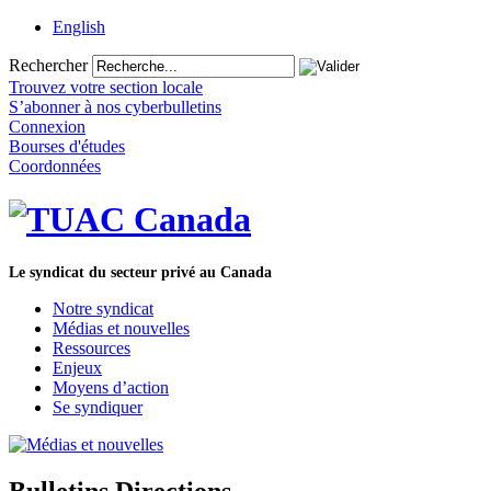
English
Rechercher
Trouvez votre section locale
S’abonner à nos cyberbulletins
Connexion
Bourses d'études
Coordonnées
Le syndicat du secteur privé au Canada
Notre syndicat
Médias et nouvelles
Ressources
Enjeux
Moyens d’action
Se syndiquer
Bulletins Directions