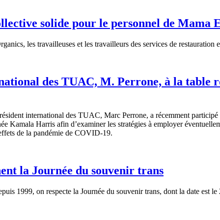
lective solide pour le personnel de Mama 
s, les travailleuses et les travailleurs des services de restauration e
rnational des TUAC, M. Perrone, à la table 
ident international des TUAC, Marc Perrone, a récemment participé à 
née Kamala Harris afin d’examiner les stratégies à employer éventuelleme
rs effets de la pandémie de COVID-19.
nt la Journée du souvenir trans
s 1999, on respecte la Journée du souvenir trans, dont la date est le