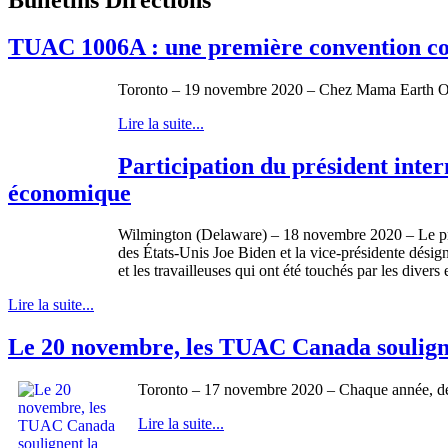
TUAC 1006A : une première convention col
Toronto – 19 novembre 2020 – Chez Mama Earth Organic
Lire la suite...
Participation du président inte
économique
Wilmington (Delaware) – 18 novembre 2020 – Le prés
des États-Unis Joe Biden et la vice-présidente désig
et les travailleuses qui ont été touchés par les dive
Lire la suite...
Le 20 novembre, les TUAC Canada souligne
Toronto – 17 novembre 2020 – Chaque année, depui
Lire la suite...