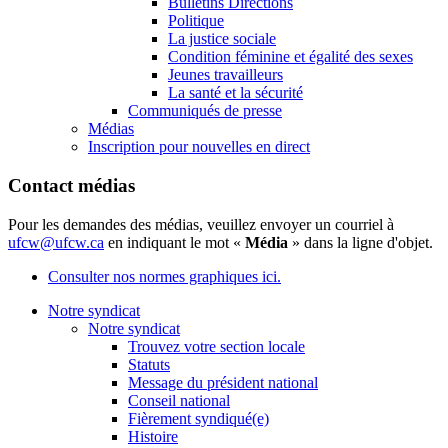
Bulletins Directions
Politique
La justice sociale
Condition féminine et égalité des sexes
Jeunes travailleurs
La santé et la sécurité
Communiqués de presse
Médias
Inscription pour nouvelles en direct
Contact médias
Pour les demandes des médias, veuillez envoyer un courriel à
ufcw@ufcw.ca
en indiquant le mot «
Média
» dans la ligne d'objet.
Consulter nos normes graphiques ici.
Notre syndicat
Notre syndicat
Trouvez votre section locale
Statuts
Message du président national
Conseil national
Fièrement syndiqué(e)
Histoire