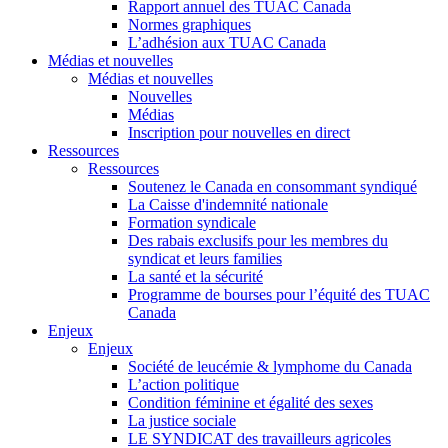
Rapport annuel des TUAC Canada
Normes graphiques
L’adhésion aux TUAC Canada
Médias et nouvelles
Médias et nouvelles
Nouvelles
Médias
Inscription pour nouvelles en direct
Ressources
Ressources
Soutenez le Canada en consommant syndiqué
La Caisse d'indemnité nationale
Formation syndicale
Des rabais exclusifs pour les membres du
syndicat et leurs families
La santé et la sécurité
Programme de bourses pour l’équité des TUAC
Canada
Enjeux
Enjeux
Société de leucémie & lymphome du Canada
L’action politique
Condition féminine et égalité des sexes
La justice sociale
LE SYNDICAT des travailleurs agricoles