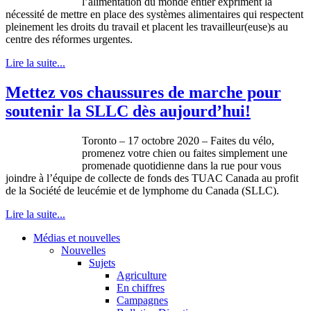
l’alimentation du monde entier expriment la
nécessité de mettre en place des systèmes alimentaires qui respectent
pleinement les droits du travail et placent les travailleur(euse)s au
centre des réformes urgentes.
Lire la suite...
Mettez vos chaussures de marche pour
soutenir la SLLC dès aujourd’hui!
Toronto – 17 octobre 2020 – Faites du vélo,
promenez votre chien ou faites simplement une
promenade quotidienne dans la rue pour vous
joindre à l’équipe de collecte de fonds des TUAC Canada au profit
de la Société de leucémie et de lymphome du Canada (SLLC).
Lire la suite...
Médias et nouvelles
Nouvelles
Sujets
Agriculture
En chiffres
Campagnes