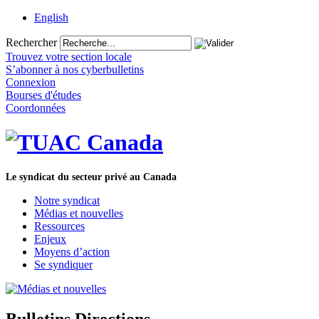
English
Rechercher
Trouvez votre section locale
S’abonner à nos cyberbulletins
Connexion
Bourses d'études
Coordonnées
Le syndicat du secteur privé au Canada
Notre syndicat
Médias et nouvelles
Ressources
Enjeux
Moyens d’action
Se syndiquer
Bulletins Directions